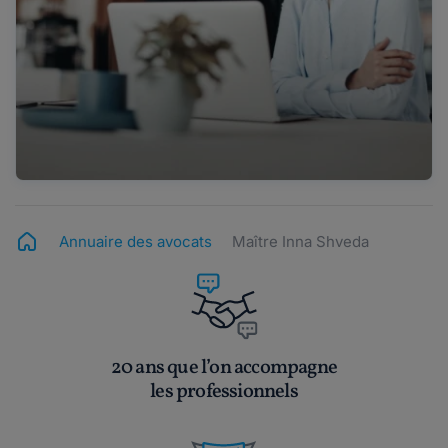
Annuaire des avocats
Maître Inna Shveda
20 ans que l’on accompagne
les professionnels