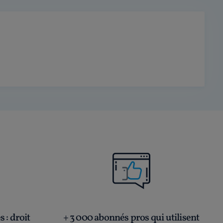
és
: droit
+ 3 000 abonnés pros qui utilisent