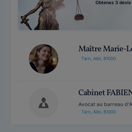
Obtenez 3 devis 
Maître Marie-L
Tarn
,
Albi, 81000
Cabinet FABIE
Avocat au barreau d'A
Tarn
,
Albi, 81000