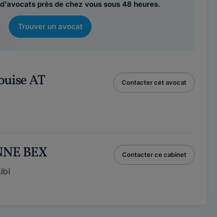
d'avocats près de chez vous sous 48 heures.
Trouver un avocat
ouise AT
Contacter cet avocat
NNE BEX
Contacter ce cabinet
lbi