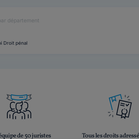
par département
i Droit pénal
quipe de 50 juristes
Tous les droits adress