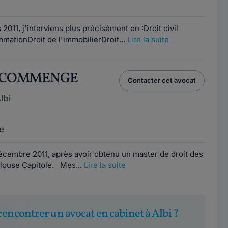
2011, j'interviens plus précisément en :Droit civil
mationDroit de l'immobilierDroit...
Lire la suite
le COMMENGE
Contacter cet avocat
lbi
e
décembre 2011, après avoir obtenu un master de droit des
oulouse Capitole. Mes...
Lire la suite
rencontrer un avocat en cabinet à Albi ?