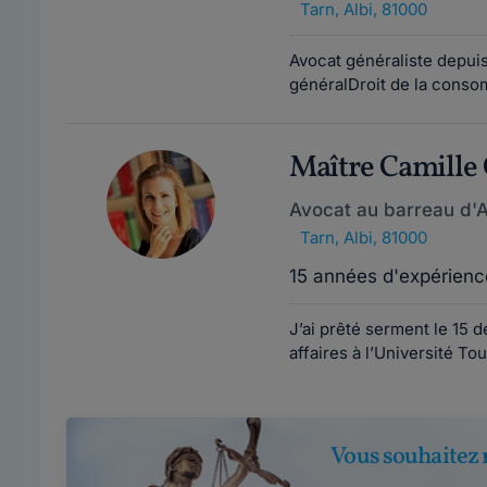
Tarn
,
Albi, 81000
Avocat généraliste depuis 
généralDroit de la consom
Maître Camil
Avocat au barreau d'A
Tarn
,
Albi, 81000
15 années d'expérienc
J’ai prêté serment le 15 
affaires à l’Université T
Vous souhaitez 