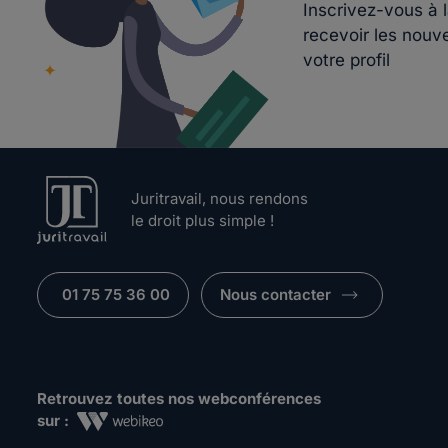
Inscrivez-vous à 
recevoir les nouv
votre profil
Juritravail, nous rendons
le droit plus simple !
01 75 75 36 00
Nous contacter
Retrouvez toutes nos webconférences
sur :