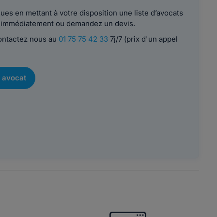
es en mettant à votre disposition une liste d’avocats
le immédiatement ou demandez un devis.
contactez nous au
01 75 75 42 33
7j/7 (prix d'un appel
 avocat