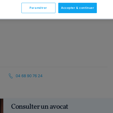
Paramétrer
Accepter & continuer
04 68 90 76 24
Consulter un avocat