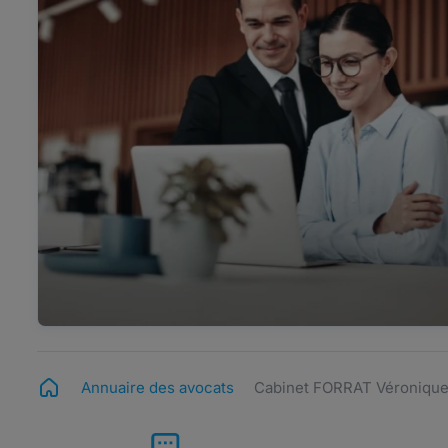
Annuaire des avocats
Cabinet FORRAT Véroniqu