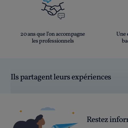
20 ans que l’on accompagne
Une é
les professionnels
ba
Ils partagent leurs expériences
Restez info