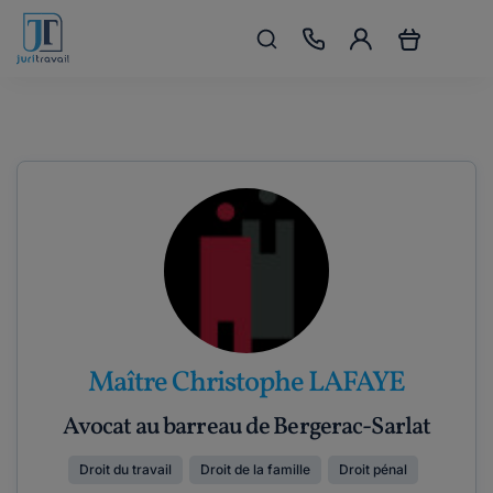
Maître Christophe LAFAYE
Avocat au barreau de Bergerac-Sarlat
Droit du travail
Droit de la famille
Droit pénal