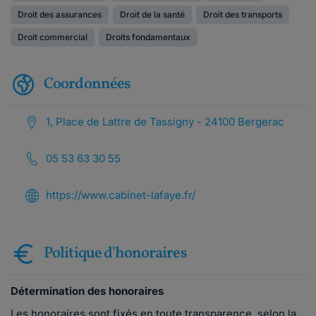
Droit des assurances
Droit de la santé
Droit des transports
Droit commercial
Droits fondamentaux
Coordonnées
1, Place de Lattre de Tassigny - 24100 Bergerac
05 53 63 30 55
https://www.cabinet-lafaye.fr/
Politique d'honoraires
Détermination des honoraires
Les honoraires sont fixés en toute transparence, selon la