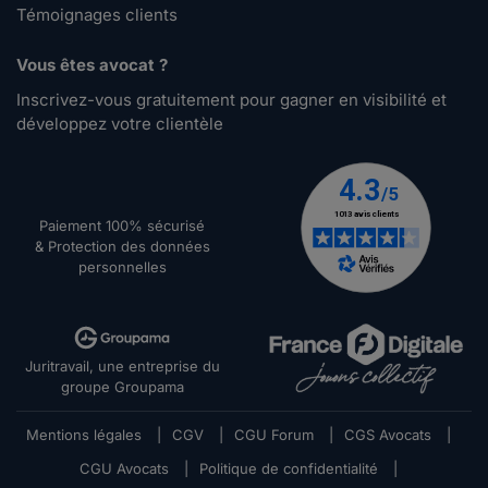
Témoignages clients
Vous êtes avocat ?
Inscrivez-vous gratuitement pour gagner en visibilité et
développez votre clientèle
Paiement 100% sécurisé
& Protection des données
personnelles
Juritravail, une entreprise du
groupe Groupama
Mentions légales
|
CGV
|
CGU Forum
|
CGS Avocats
|
CGU Avocats
|
Politique de confidentialité
|