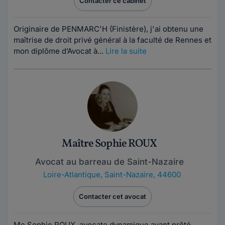
Contacter ce cabinet
Originaire de PENMARC'H (Finistère), j'ai obtenu une
maîtrise de droit privé général à la faculté de Rennes et
mon diplôme d’Avocat à...
Lire la suite
Maître Sophie ROUX
Avocat au barreau de Saint-Nazaire
Loire-Atlantique
,
Saint-Nazaire, 44600
Contacter cet avocat
Me Sophie ROUX, avocate dynamique ayant prêté