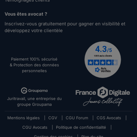
Vous êtes avocat ?
Inscrivez-vous gratuitement pour gagner en visibilité et
développez votre clientèle
Paiement 100% sécurisé
& Protection des données
personnelles
Juritravail, une entreprise du
groupe Groupama
Mentions légales
|
CGV
|
CGU Forum
|
CGS Avocats
|
CGU Avocats
|
Politique de confidentialité
|
Gestion des cookies
|
Plan du site