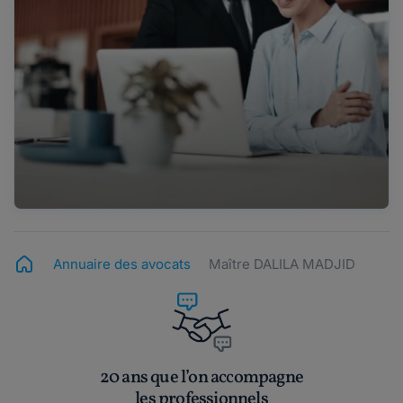
Annuaire des avocats
Maître DALILA MADJID
20 ans que l’on accompagne
les professionnels