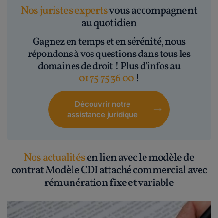
Nos juristes experts
vous accompagnent
au quotidien
Gagnez en temps et en sérénité, nous
répondons à vos questions dans tous les
domaines de droit ! Plus d'infos au
01 75 75 36 00
!
Découvrir notre
assistance juridique
Nos actualités
en lien avec le modèle de
contrat Modèle CDI attaché commercial avec
rémunération fixe et variable