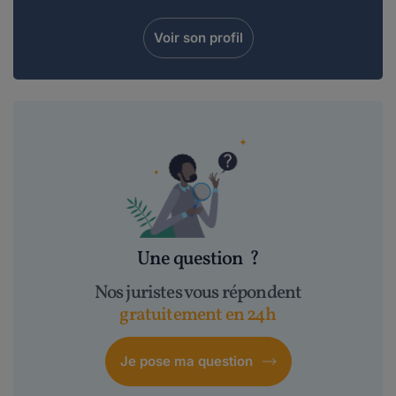
Voir son profil
Une question
?
Nos juristes vous répondent
gratuitement en 24h
Je pose ma question