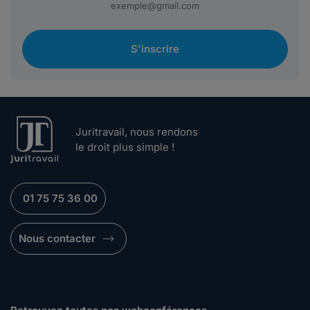
S'inscrire
Juritravail, nous rendons
le droit plus simple !
01 75 75 36 00
Nous contacter