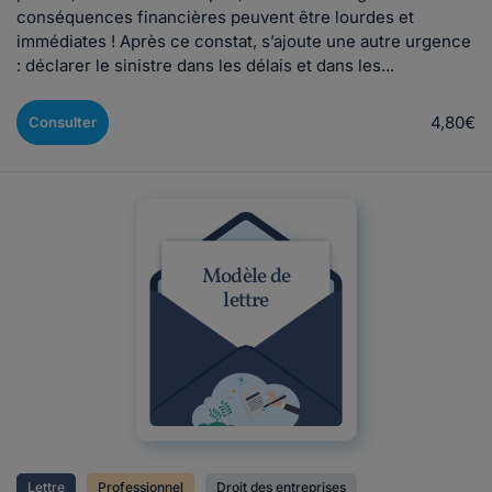
conséquences financières peuvent être lourdes et
immédiates ! Après ce constat, s’ajoute une autre urgence
: déclarer le sinistre dans les délais et dans les...
4,80€
Consulter
Modèle de
lettre
Lettre
Professionnel
Droit des entreprises