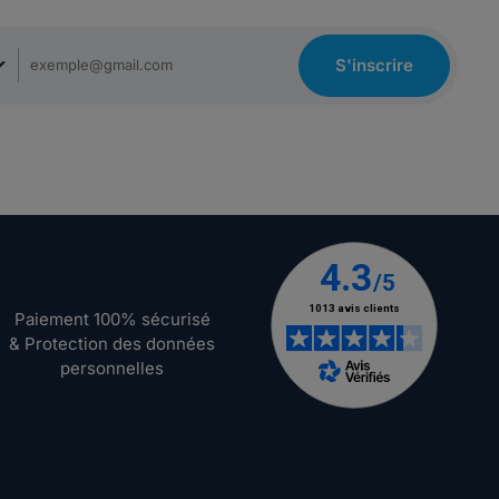
S'inscrire
Paiement 100% sécurisé
& Protection des données
personnelles