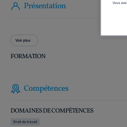
Présentation
Vous avez
Voir plus
FORMATION
Compétences
DOMAINES DE COMPÉTENCES
Droit du travail