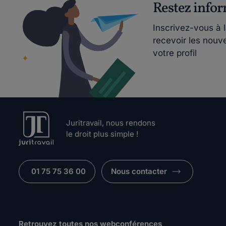
Restez info
Inscrivez-vous à 
recevoir les nouv
votre profil
Juritravail, nous rendons
le droit plus simple !
01 75 75 36 00
Nous contacter
Retrouvez toutes nos webconférences