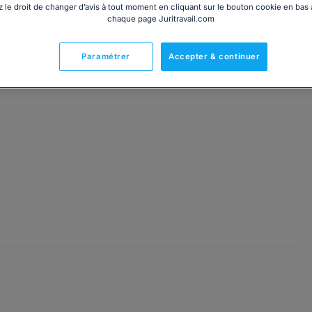
 le droit de changer d’avis à tout moment en cliquant sur le bouton cookie en bas
chaque page Juritravail.com
Paramétrer
Accepter & continuer