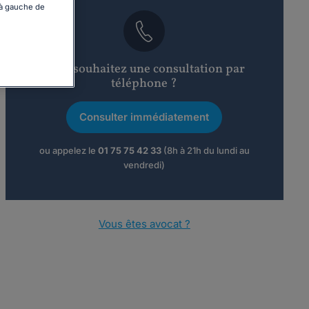
 à gauche de
Vous souhaitez une consultation par
téléphone ?
Consulter immédiatement
ou appelez le
01 75 75 42 33
(8h à 21h du lundi au
vendredi)
Vous êtes avocat ?