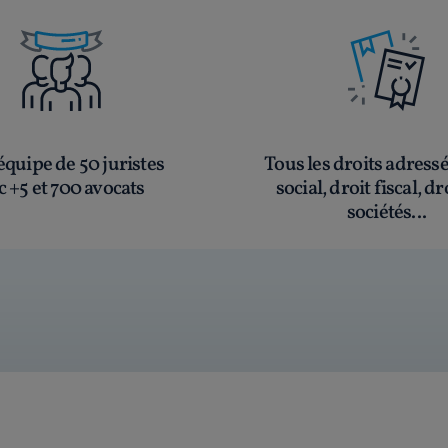
quipe de 50 juristes
Tous les droits adress
c +5 et 700 avocats
social, droit fiscal, dr
sociétés...