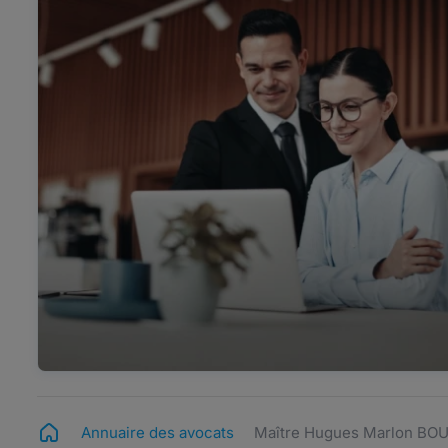
Annuaire des avocats
Maître Hugues Marlon B