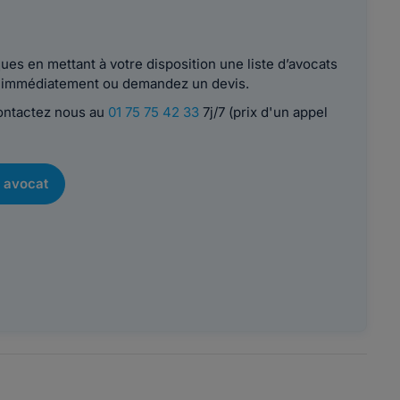
es en mettant à votre disposition une liste d’avocats
le immédiatement ou demandez un devis.
contactez nous au
01 75 75 42 33
7j/7 (prix d'un appel
 avocat