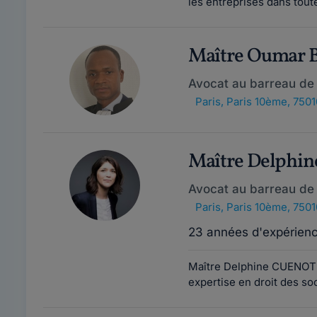
les entreprises dans tout
Maître Oumar 
Avocat au barreau de 
Paris
,
Paris 10ème, 7501
Maître Delphi
Avocat au barreau de 
Paris
,
Paris 10ème, 7501
23 années d'expérien
Maître Delphine CUENOT 
expertise en droit des soc