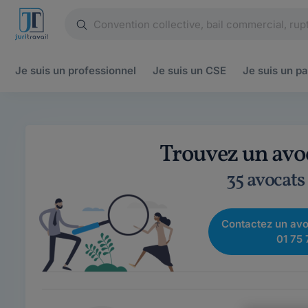
Je suis un
professionnel
Je suis un
CSE
Je suis un
pa
Trouvez un avo
35 avocats
Contactez un avo
01 75 