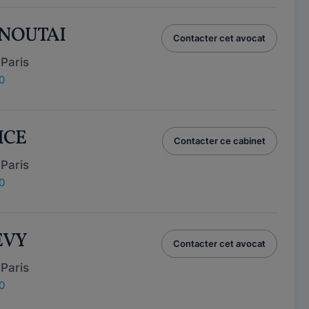
 NOUTAI
Contacter cet avocat
Paris
0
ICE
Contacter ce cabinet
Paris
0
EVY
Contacter cet avocat
Paris
0