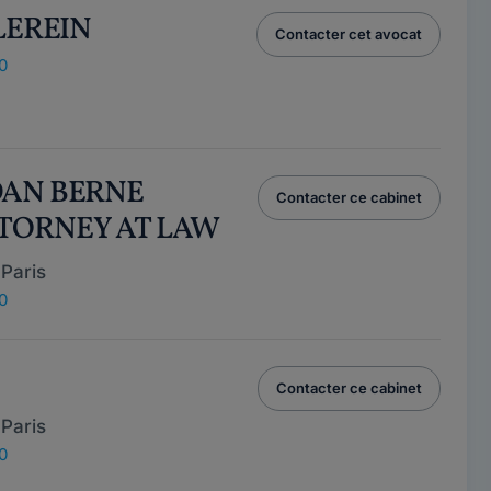
 LEREIN
Contacter cet avocat
0
DAN BERNE
Contacter ce cabinet
TTORNEY AT LAW
Paris
0
Contacter ce cabinet
Paris
0