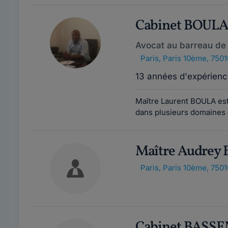
Cabinet BOUL
Avocat au barreau de 
Paris
,
Paris 10ème, 7501
13 années d'expérienc
Maître Laurent BOULA est 
dans plusieurs domaines de
Maître Audre
Paris
,
Paris 10ème, 7501
Cabinet BASS