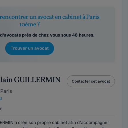
rencontrer un avocat en cabinet à Paris
10ème ?
d'avocats près de chez vous sous 48 heures.
Trouver un avocat
-Alain GUILLERMIN
Contacter cet avocat
Paris
0
e
LERMIN a créé son propre cabinet afin d'accompagner