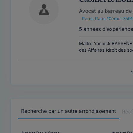
Avocat au barreau de 
Paris
,
Paris 10ème, 7501
5 années d'expérienc
Maître Yannick BASSENE e
des Affaires (droit des s
1
Recherche par un autre arrondissement
Rech