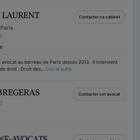
A LAURENT
Contacter ce cabinet
Paris
0
e
avocat au barreau de Paris depuis 2013. Il intervient
 droit : Droit des...
Lire la suite
y BREGERAS
Contacter cet avocat
0
ENE-AVOCATS