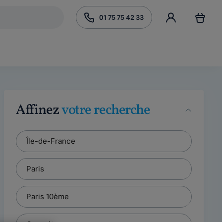
01 75 75 42 33
Affinez
votre recherche