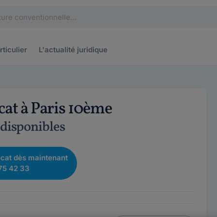
rticulier
L'actualité
juridique
cat à Paris 10ème
 disponibles
cat dès maintenant
75 42 33