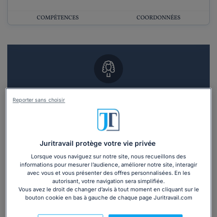
COMPÉTENCES
COORDONNÉES
Vous souhaitez un RDV en cabinet avec un
Reporter sans choisir
avocat ?
Recevoir des devis d'avocats
Juritravail protège votre vie privée
3 devis en 48h
Lorsque vous naviguez sur notre site, nous recueillons des
informations pour mesurer l’audience, améliorer notre site, interagir
avec vous et vous présenter des offres personnalisées. En les
autorisant, votre navigation sera simplifiée.
Vous avez le droit de changer d’avis à tout moment en cliquant sur le
bouton cookie en bas à gauche de chaque page Juritravail.com