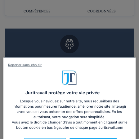
COMPÉTENCES
COORDONNÉES
Vous souhaitez un RDV en cabinet avec un
Reporter sans choisir
avocat ?
Recevoir des devis d'avocats
Juritravail protège votre vie privée
3 devis en 48h
Lorsque vous naviguez sur notre site, nous recueillons des
informations pour mesurer l’audience, améliorer notre site, interagir
avec vous et vous présenter des offres personnalisées. En les
autorisant, votre navigation sera simplifiée.
Vous avez le droit de changer d’avis à tout moment en cliquant sur le
bouton cookie en bas à gauche de chaque page Juritravail.com