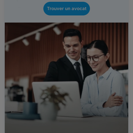
Trouver un avocat