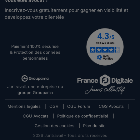
Vous êtes avocat ?
Inscrivez-vous gratuitement pour gagner en visibilité et
développez votre clientèle
Paiement 100% sécurisé
& Protection des données
personnelles
Juritravail, une entreprise du
groupe Groupama
Mentions légales
|
CGV
|
CGU Forum
|
CGS Avocats
|
CGU Avocats
|
Politique de confidentialité
|
Gestion des cookies
|
Plan du site
2026
Juritravail - Tous droits réservés