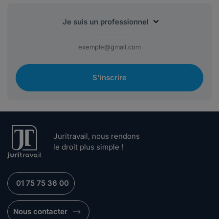
S'inscrire
Juritravail, nous rendons
le droit plus simple !
01 75 75 36 00
Nous contacter