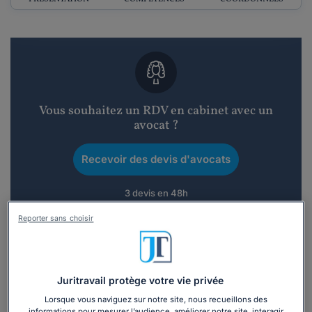
Vous souhaitez un RDV en cabinet avec un
avocat ?
Recevoir des devis d'avocats
3 devis en 48h
Reporter sans choisir
Juritravail protège votre vie privée
Vous souhaitez une consultation par
téléphone ?
Lorsque vous naviguez sur notre site, nous recueillons des
informations pour mesurer l’audience, améliorer notre site, interagir