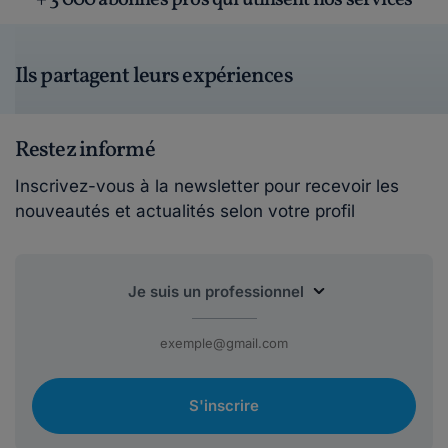
+ 3 000 abonnés pros qui utilisent nos services
Ils partagent leurs expériences
Restez informé
Inscrivez-vous à la newsletter pour recevoir les
nouveautés et actualités selon votre profil
S'inscrire