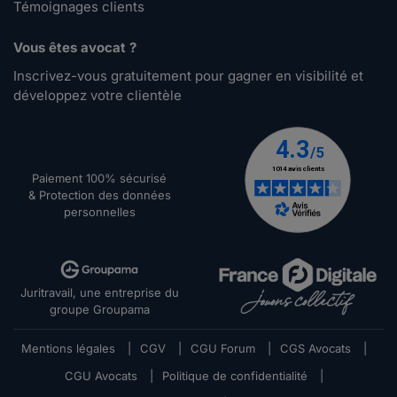
Témoignages clients
Vous êtes avocat ?
Inscrivez-vous gratuitement pour gagner en visibilité et
développez votre clientèle
Paiement 100% sécurisé
& Protection des données
personnelles
Juritravail, une entreprise du
groupe Groupama
Mentions légales
|
CGV
|
CGU Forum
|
CGS Avocats
|
CGU Avocats
|
Politique de confidentialité
|