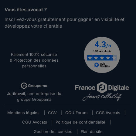
Vous êtes avocat ?
Inscrivez-vous gratuitement pour gagner en visibilité et
développez votre clientèle
Paiement 100% sécurisé
& Protection des données
personnelles
Juritravail, une entreprise du
groupe Groupama
Mentions légales
|
CGV
|
CGU Forum
|
CGS Avocats
|
CGU Avocats
|
Politique de confidentialité
|
Gestion des cookies
|
Plan du site