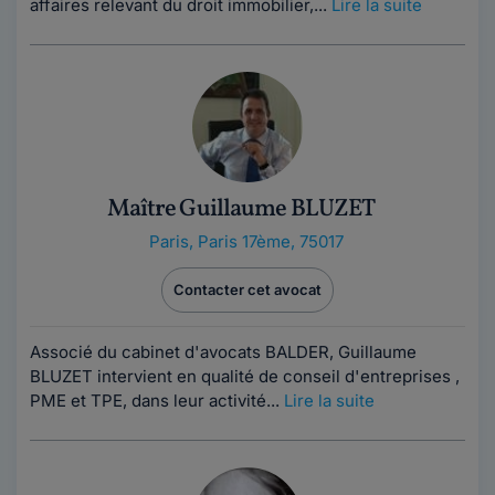
affaires relevant du droit immobilier,...
Lire la suite
Maître Guillaume BLUZET
Paris
,
Paris 17ème, 75017
Contacter cet avocat
Associé du cabinet d'avocats BALDER, Guillaume
BLUZET intervient en qualité de conseil d'entreprises ,
PME et TPE, dans leur activité...
Lire la suite