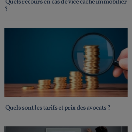
Quels recours en cas de vice caché immobilier
?
Quels sont les tarifs et prix des avocats ?