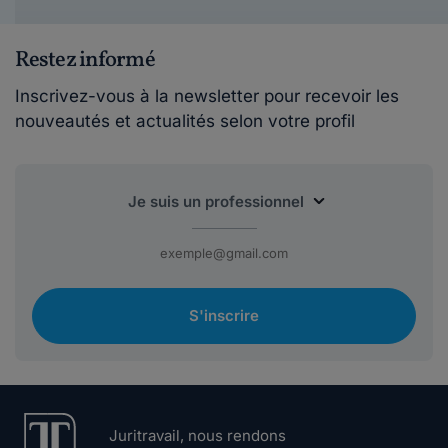
Restez informé
Inscrivez-vous à la newsletter pour recevoir les
nouveautés et actualités selon votre profil
S'inscrire
Juritravail, nous rendons