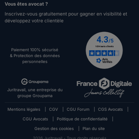
Vous êtes avocat ?
Inscrivez-vous gratuitement pour gagner en visibilité et
développez votre clientèle
Paiement 100% sécurisé
& Protection des données
personnelles
Juritravail, une entreprise du
groupe Groupama
Mentions légales
|
CGV
|
CGU Forum
|
CGS Avocats
|
CGU Avocats
|
Politique de confidentialité
|
Gestion des cookies
|
Plan du site
2026
Juritravail - Tous droits réservés