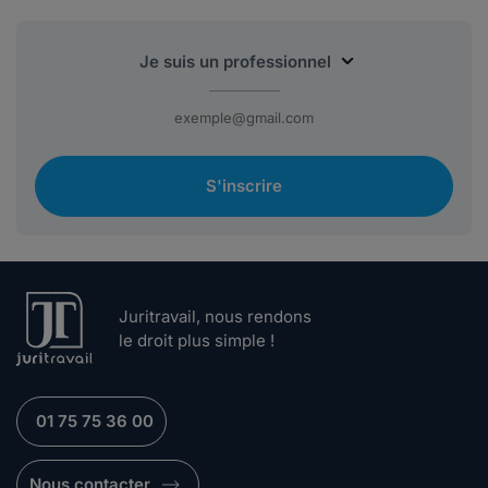
S'inscrire
Juritravail, nous rendons
le droit plus simple !
01 75 75 36 00
Nous contacter