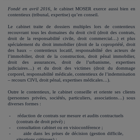
Fondé en avril 2016, l
e cabinet MOSER exerce aussi bien en
contentieux (tribunal, expertise) qu’en conseil.
Le cabinet traite de dossiers multiples lors de contentieux
recouvrant tous les domaines du droit civil (droit des contrats,
droit de la responsabilité civile, droit commercial…) et plus
spécialement du droit immobilier (droit de la copropriété, droit
des baux – contentieux locatif, responsabilité des acteurs de
l’immobilier, droit de la construction, droit pénal immobilier,
droit des assurances, droit de l’urbanisme, expertises
judiciaires…) et du droit des victimes (droit du dommage
corporel, responsabilité médicale, contentieux de l’indemnisation
– recours CIVI, droit pénal, expertises médicales…).
Outre le contentieux, le cabinet conseille et oriente ses clients
(personnes privées, sociétés, particuliers, associations…) sous
diverses formes :
-
rédaction de contrats sur mesure et audits contractuels
(contrats de droit privé) ;
-
consultation cabinet ou en visioconférence ;
-
aide dans les prises de décision (gestion difficile,
situations critiques) ;