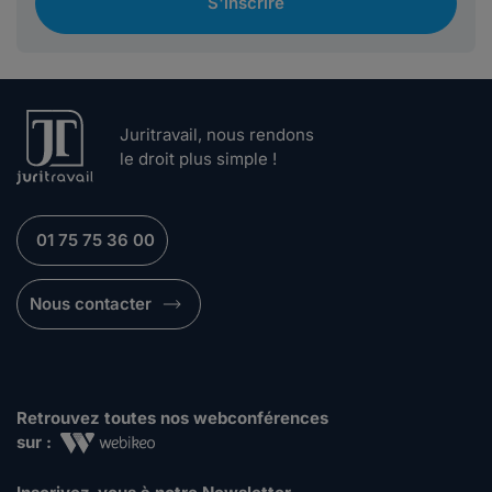
S'inscrire
Juritravail, nous rendons
le droit plus simple !
01 75 75 36 00
Nous contacter
Retrouvez toutes nos webconférences
sur :