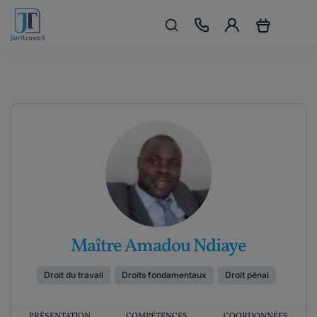
Maître Amadou Ndiaye
Droit du travail
Droits fondamentaux
Droit pénal
PRÉSENTATION
COMPÉTENCES
COORDONNÉES