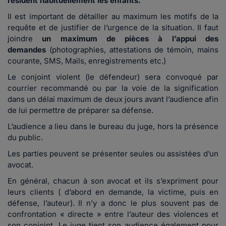
résident habituellement les enfants.
Il est important de détailler au maximum les motifs de la
requête et de justifier de l’urgence de la situation. Il faut
joindre
un maximum de pièces à l’appui des
demandes
(photographies, attestations de témoin, mains
courante, SMS, Mails, enregistrements etc.)
Le conjoint violent (le défendeur) sera convoqué par
courrier recommandé ou par la voie de la signification
dans un délai maximum de deux jours avant l’audience afin
de lui permettre de préparer sa défense.
L’audience a lieu dans le bureau du juge, hors la présence
du public.
Les parties peuvent se présenter seules ou assistées d’un
avocat.
En général, chacun à son avocat et ils s’expriment pour
leurs clients ( d’abord en demande, la victime, puis en
défense, l’auteur). Il n’y a donc le plus souvent pas de
confrontation « directe » entre l’auteur des violences et
son conjoint. Le juge tient son audience également pour