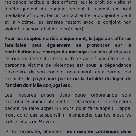
résidence habituelle des enfants, sur le droit de visite et
d’hébergement du conjoint violent ( souvent un droit
médiatisé afin d’éviter un contact entre le conjoint violent
et la victime, les enfants restant avec le conjoint non
violent si besoin était de le préciser)
Pour les couples mariés uniquement, le juge aux affaires
familiales peut également se prononcer sur
la
contribution aux charges du mariage
(pension attribuée à
l’époux victime s’il a besoin d’une aide financière). Si la
personne victime de violences est sous la dépendance
financière de son conjoint notamment, cela permet par
exemple
de payer une partie ou la totalité du loyer de
l’ancien domicile conjugal etc.
Les mesures prises dans cette ordonnance sont
exécutoires immédiatement et cela même si le défendeur
décide de faire appel (15 jours pour faire appel). L’appel
n’est donc pas suspensif (il n’empêche pas les mesures
d’être mises en ½uvre)
📌 En revanche, attention,
les mesures contenues dans