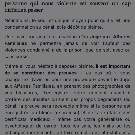
personne qui nous violente est souvent un cap
difficile à passer
Néanmoins, le seul et unique moyen pour qu’il y ait une
condamnation au pénal, et le dépôt de plainte.
Une main courante ou la saisine d’un
Juge aux Affaires
Familiales
ne permettra jamais de voir l’auteur des
violences condamné à de la prison, que ce soit avec ou
sans sursis.
Même si vous hésitez à déposer plainte,
il est important
de se constituer des preuves
« au cas où » vous
changeriez d’avis ou pour une procédure devant le Juge
aux Affaires Familiales, en prenant des photographies de
vos blessures, d’enregistrer votre conjoint quand il
profère des insultes ou tient des propos dégradants (au
pénal, la preuve sera recevable même si la personne est
enregistrée ou filmée à son insu) et de faire établir des
certificats médicaux ( même pas votre généraliste ou
psychologue) de garder tous les sms, les mails ou les
échanges incriminants, de faire remplir des attestations à