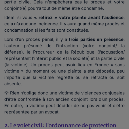
partie civile. Cela n’empêchera pas le procès et votre
conjoint(e) pourra tout de même être condamné.
Idem, si vous
« retirez » votre plainte avant l’audience
,
cela n’a aucune incidence. Il y aura quand même procès et
condamnation si les faits sont constitués.
Lors d’un procès pénal, il y a
trois parties en présence
,
l’auteur présumé de l’infraction (votre conjoint/ la
défense), le Procureur de la République (l’accusation/
représentant l’intérêt public et la société) et la partie civile
(la victime). Un procès peut avoir lieu en France « sans
victime » du moment où une plainte a été déposée, peu
importe que la victime regrette ou se rétracte ou soit
absente.
💡 Rien n’oblige donc une victime de violences conjugales
d’être confrontée à son ancien conjoint lors d’un procès.
En outre, la victime peut décider de ne pas venir et d’être
représentée par un avocat.
2. Le volet civil : l’ordonnance de protection