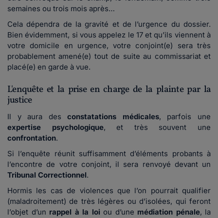
semaines ou trois mois après…
Cela dépendra de la gravité et de l’urgence du dossier.
Bien évidemment, si vous appelez le 17 et qu’ils viennent à
votre domicile en urgence, votre conjoint(e) sera très
probablement amené(e) tout de suite au commissariat et
placé(e) en garde à vue.
L'enquête et la prise en charge de la plainte par la
justice
Il y aura des
constatations médicales
, parfois une
expertise psychologique
, et très souvent une
confrontation
.
Si l’enquête réunit suffisamment d’éléments probants à
l’encontre de votre conjoint, il sera renvoyé devant un
Tribunal Correctionnel
.
Hormis les cas de violences que l’on pourrait qualifier
(maladroitement) de très légères ou d’isolées, qui feront
l’objet d’un
rappel à la loi
ou d’une
médiation pénale
, la