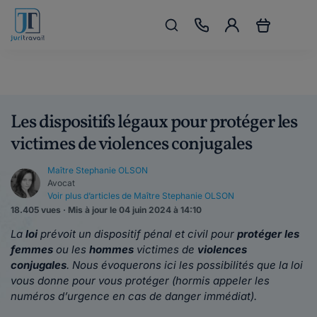
Les dispositifs légaux pour protéger les
victimes de violences conjugales
Maître Stephanie OLSON
Avocat
Voir plus d’articles de Maître Stephanie OLSON
18.405 vues · Mis à jour le 04 juin 2024 à 14:10
La
loi
prévoit un dispositif pénal et civil pour
protéger les
femmes
ou les
hommes
victimes de
violences
conjugales
. Nous évoquerons ici les possibilités que la loi
vous donne pour vous protéger (hormis appeler les
numéros d’urgence en cas de danger immédiat).