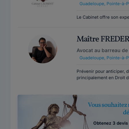
Guadeloupe
,
Pointe-à-Pi
Le Cabinet offre son expe
Maître FREDE
Avocat au barreau de
Guadeloupe
,
Pointe-à-Pi
Prévenir pour anticiper,
principalement en Droit du
Vous souhaitez 
dé
Obtenez 3 devis 