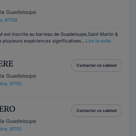
 la Guadeloupe
s, 97139
 est inscrite au barreau de Guadeloupe,Saint Martin &
e plusieurs expériences significatives...
Lire la suite
IERE
Contacter ce cabinet
 la Guadeloupe
tre, 97110
TERO
Contacter ce cabinet
 la Guadeloupe
tre, 97110