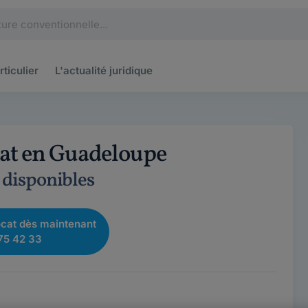
rticulier
L'actualité
juridique
at en Guadeloupe
 disponibles
cat dès maintenant
75 42 33