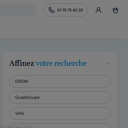
01 75 75 42 33
Affinez
votre recherche