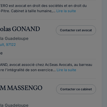
RO est avocat en droit des sociétés et en droit du
à-Pitre. Cabinet à taille humaine,...
Lire la suite
icolas GONAND
Contacter cet avocat
 la Guadeloupe
lt, 97122
ce
AND, avocat associé chez AcSeas Avocats, au barreau
e l'intégralité de son exercice...
Lire la suite
IAM MASSENGO
Contacter ce cabinet
 la Guadeloupe