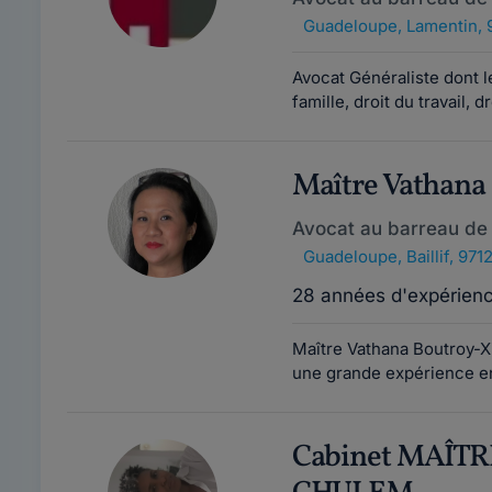
Guadeloupe
,
Lamentin, 
Avocat Généraliste dont l
famille, droit du travail, dro
Maître Vathan
Avocat au barreau de
Guadeloupe
,
Baillif, 971
28 années d'expérien
Maître Vathana Boutroy-X
une grande expérience en 
Cabinet MAÎT