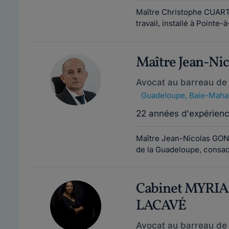
Maître Christophe CUARTE
travail, installé à Pointe-
Maître Jean-N
Avocat au barreau de
Guadeloupe
,
Baie-Mahau
22 années d'expérien
Maître Jean-Nicolas GON
de la Guadeloupe, consacr
Cabinet MYR
LACAVÉ
Avocat au barreau de