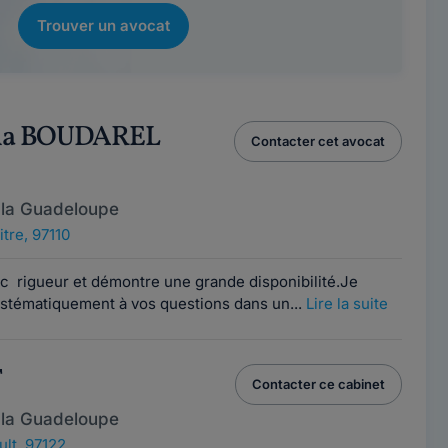
Trouver un avocat
lla BOUDAREL
Contacter cet avocat
 la Guadeloupe
tre, 97110
ec rigueur et démontre une grande disponibilité.Je
stématiquement à vos questions dans un...
Lire la suite
T
Contacter ce cabinet
 la Guadeloupe
lt, 97122