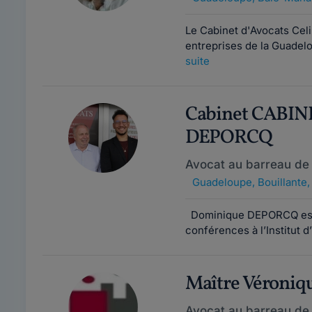
Le Cabinet d'Avocats Celi
entreprises de la Guadel
suite
Cabinet CABIN
DEPORCQ
Avocat au barreau de
Guadeloupe
,
Bouillante,
Dominique DEPORCQ est Do
conférences à l’Institut d
Maître Véroniq
Avocat au barreau de