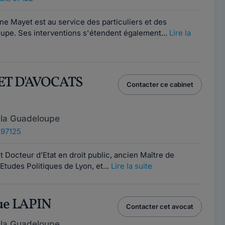
ne Mayet est au service des particuliers et des
oupe. Ses interventions s'étendent également...
Lire la
ET D'AVOCATS
Contacter ce cabinet
 la Guadeloupe
 97125
cteur d’Etat en droit public, ancien Maître de
’Etudes Politiques de Lyon, et...
Lire la suite
ue LAPIN
Contacter cet avocat
 la Guadeloupe