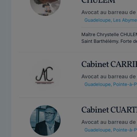
CHULEM
Avocat au barreau de
Guadeloupe
,
Les Abyme
Maître Chrystelle CHULEM
Saint Barthélémy. Forte d
Cabinet CARR
Avocat au barreau de
Guadeloupe
,
Pointe-à-Pi
Cabinet CUAR
Avocat au barreau de
Guadeloupe
,
Pointe-à-Pi