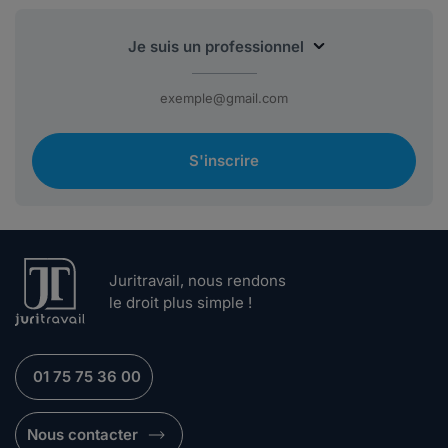
S'inscrire
Juritravail, nous rendons
le droit plus simple !
01 75 75 36 00
Nous contacter