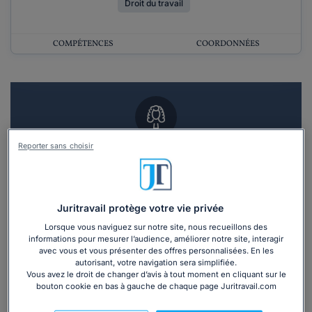
Droit du travail
COMPÉTENCES
COORDONNÉES
Reporter sans choisir
Vous souhaitez un RDV en cabinet avec un
avocat ?
Recevoir des devis d'avocats
Juritravail protège votre vie privée
Lorsque vous naviguez sur notre site, nous recueillons des
3 devis en 48h
informations pour mesurer l’audience, améliorer notre site, interagir
avec vous et vous présenter des offres personnalisées. En les
autorisant, votre navigation sera simplifiée.
Vous avez le droit de changer d’avis à tout moment en cliquant sur le
bouton cookie en bas à gauche de chaque page Juritravail.com