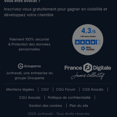
Vous êtes avocat ?
Inscrivez-vous gratuitement pour gagner en visibilité et
développez votre clientèle
Paiement 100% sécurisé
& Protection des données
personnelles
Juritravail, une entreprise du
groupe Groupama
Mentions légales
|
CGV
|
CGU Forum
|
CGS Avocats
|
CGU Avocats
|
Politique de confidentialité
|
Gestion des cookies
|
Plan du site
2026
Juritravail - Tous droits réservés