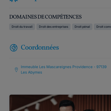
DOMAINES DE COMPÉTENCES
Droit du travail
Droit des entreprises
Droit pénal
Droit com
Coordonnées
Immeuble Les Mascareignes Providence - 97139
Les Abymes