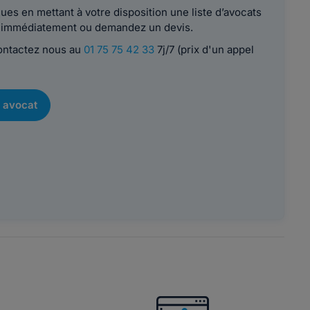
es en mettant à votre disposition une liste d’avocats
le immédiatement ou demandez un devis.
contactez nous au
01 75 75 42 33
7j/7 (prix d'un appel
 avocat