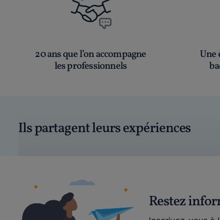
20 ans que l’on accompagne
Une é
les professionnels
ba
Ils partagent leurs expériences
Restez info