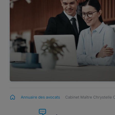
Annuaire des avocats
Cabinet Maître Chrystell