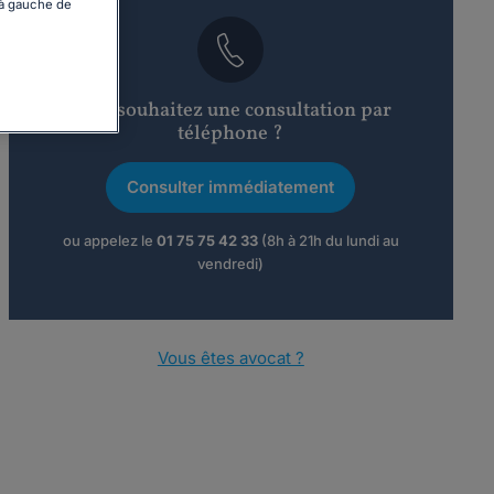
 à gauche de
Vous souhaitez une consultation par
téléphone ?
Consulter immédiatement
ou appelez le
01 75 75 42 33
(8h à 21h du lundi au
vendredi)
Vous êtes avocat ?