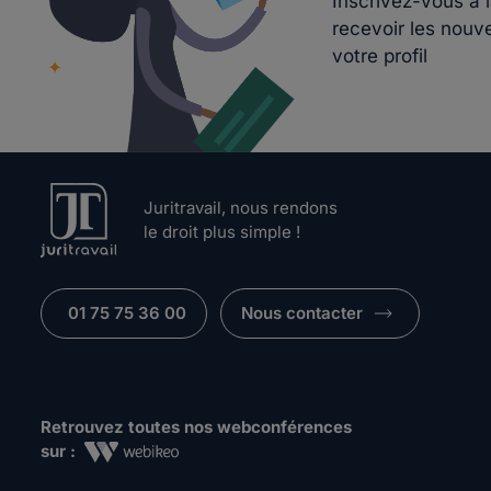
Inscrivez-vous à 
recevoir les nouv
votre profil
Juritravail, nous rendons
le droit plus simple !
01 75 75 36 00
Nous contacter
Retrouvez toutes nos webconférences
sur :