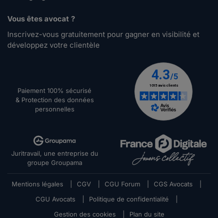
Vous êtes avocat ?
Inscrivez-vous gratuitement pour gagner en visibilité et
développez votre clientèle
Paiement 100% sécurisé
& Protection des données
personnelles
Juritravail, une entreprise du
groupe Groupama
Mentions légales
|
CGV
|
CGU Forum
|
CGS Avocats
|
CGU Avocats
|
Politique de confidentialité
|
Gestion des cookies
|
Plan du site