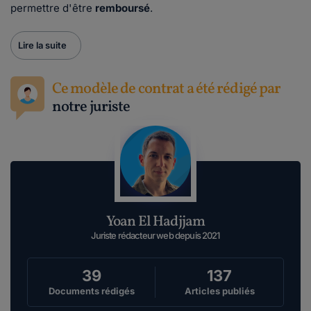
permettre d'être
remboursé
.
Lire la suite
Ce modèle de contrat a été rédigé par
notre juriste
Yoan El Hadjjam
Juriste rédacteur web depuis 2021
39
137
Documents rédigés
Articles publiés