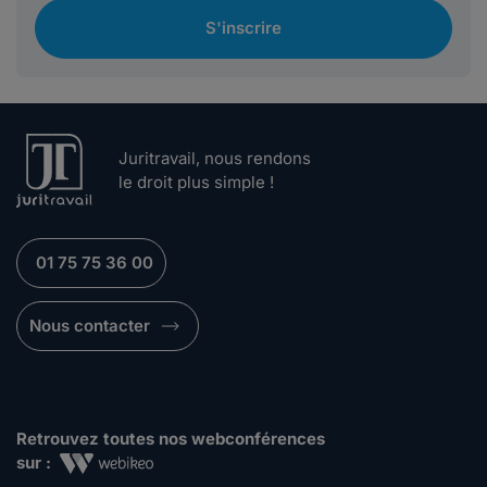
S'inscrire
Juritravail, nous rendons
le droit plus simple !
01 75 75 36 00
Nous contacter
Retrouvez toutes nos webconférences
sur :