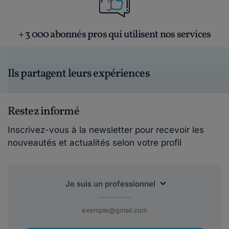
+ 3 000 abonnés pros qui utilisent nos services
Ils partagent leurs expériences
Restez informé
Inscrivez-vous à la newsletter pour recevoir les
nouveautés et actualités selon votre profil