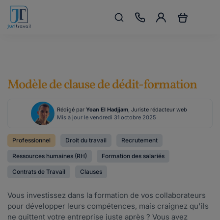
Modèle de clause de dédit-formation
Rédigé par
Yoan El Hadjjam
, Juriste rédacteur web
Mis à jour le vendredi 31 octobre 2025
Professionnel
Droit du travail
Recrutement
Ressources humaines (RH)
Formation des salariés
Contrats de Travail
Clauses
Vous investissez dans la formation de vos collaborateurs
pour développer leurs compétences, mais craignez qu'ils
ne quittent votre entreprise juste après ? Vous avez