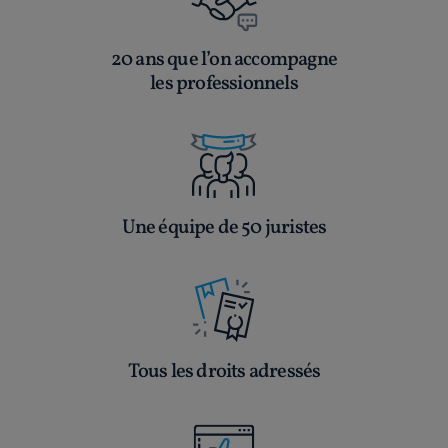
20 ans que l’on accompagne
les professionnels
Une équipe de 50 juristes
Tous les droits adressés