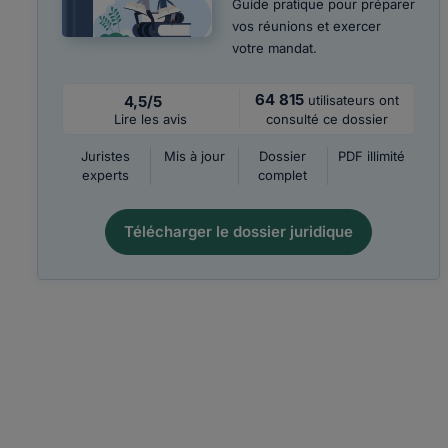
Guide pratique pour préparer
vos réunions et exercer
votre mandat.
64 815
4,5/5
utilisateurs ont
Lire les avis
consulté ce dossier
Juristes
Mis à jour
Dossier
PDF illimité
experts
complet
Télécharger le dossier juridique