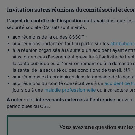
Invitation autres réunions du comité social et éc
L'
agent de contrôle de l'inspection
du travail
ainsi que les
sécurité sociale (Carsat) sont invités :
aux réunions de la ou des CSSCT ;
aux réunions portant en tout ou partie sur les
attribution
à la réunion organisée à la suite d'un accident ayant en
ainsi qu'en cas d'événement grave lié à l'activité de l'ent
la santé publique ou à l'environnement ou à la demande 
la santé, de la sécurité ou des conditions de travail.
(11)
;
aux réunions extraordinaires dans le domaine de la santé,
aux réunions du comité consécutives à un
accident de tr
jours ou à une
maladie professionnelle
ou à caractère p
À noter
:
des
intervenants externes à l'entreprise
peuvent 
périodiques du CSE.
Vous avez une question sur les