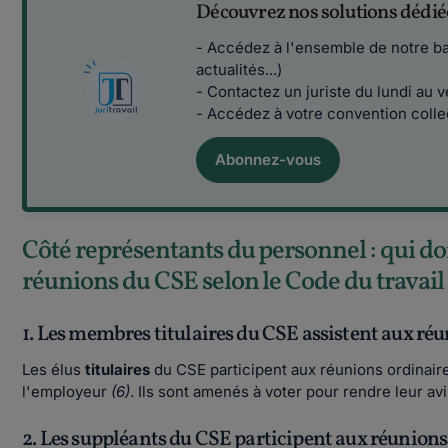
Découvrez nos solutions dédié
- Accédez à l'ensemble de notre ba
actualités...)
- Contactez un juriste du lundi au 
- Accédez à votre convention colle
Abonnez-vous
Côté représentants du personnel : qui doi
réunions du CSE selon le Code du travail
1. Les membres titulaires du CSE assistent aux ré
Les élus
titulaires
du CSE participent aux réunions ordinaire
l'employeur
(6)
. Ils sont amenés à voter pour rendre leur avi
2. Les suppléants du CSE participent aux réunion