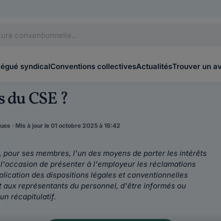
légué syndical
Conventions collectives
Actualités
Trouver un a
s du CSE ?
es · Mis à jour le 01 octobre 2025 à 16:42
, pour ses membres, l'un des moyens de porter les
intérêts
t l'occasion de présenter à l'employeur les réclamations
application des dispositions légales et conventionnelles
t aux représentants du personnel, d'être informés ou
un récapitulatif.