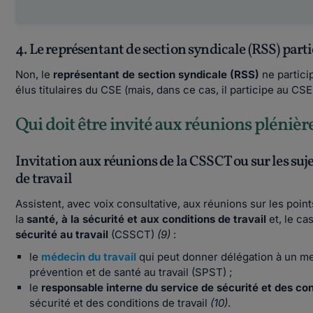
4. Le représentant de section syndicale (RSS) part
Non, le
représentant de section syndicale (RSS)
ne partici
élus titulaires du CSE (mais, dans ce cas, il participe au CS
Qui doit être invité aux réunions plénièr
Invitation aux réunions de la CSSCT ou sur les sujets
de travail
Assistent, avec voix consultative, aux réunions sur les points
la
santé, à la sécurité et aux conditions de travail
et, le ca
sécurité au travail
(CSSCT)
(9)
:
le
médecin du travail
qui peut donner délégation à un me
prévention et de santé au travail (SPST) ;
le
responsable interne du service de sécurité et des con
sécurité et des conditions de travail
(10)
.