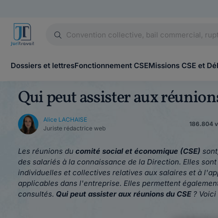
Dossiers et lettres
Fonctionnement CSE
Missions CSE et Dé
Qui peut assister aux réunion
Alice LACHAISE
186.804 vu
Juriste rédactrice web
Les réunions du
comité social et économique (CSE)
sont
des salariés à la connaissance de la Direction. Elles son
individuelles et collectives relatives aux salaires et à l'
applicables dans l'entreprise. Elles permettent égalemen
consultés.
Qui peut assister aux réunions du CSE
? Voici 