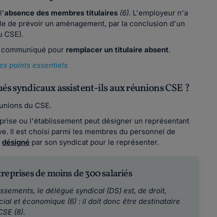
l'
absence des membres titulaires
(6).
L'employeur n'a
ble de prévoir un aménagement, par la conclusion d'un
u CSE).
re communiqué pour
remplacer un titulaire absent
.
es points essentiels
ués syndicaux assistent-ils aux réunions CSE ?
éunions du CSE.
prise ou l'établissement peut désigner un représentant
ive. Il est choisi parmi les membres du personnel de
s
désigné
par son syndicat pour le représenter.
treprises de moins de 300 salariés
ssements, le délégué syndical (DS) est, de droit,
al et économique (6) : il doit donc être destinataire
SE (8).