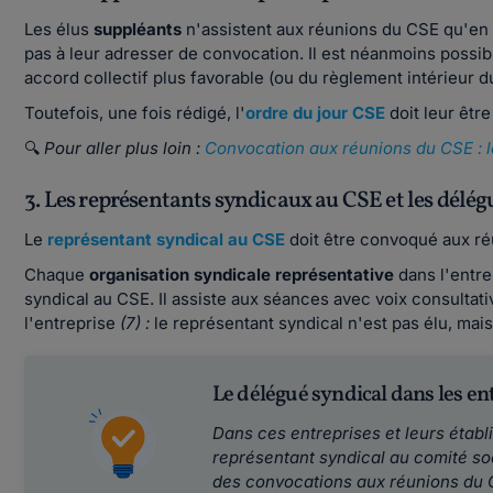
Les élus
suppléants
n'assistent aux réunions du CSE qu'en 
pas à leur adresser de convocation. Il est néanmoins possi
accord collectif plus favorable (ou du règlement intérieur d
Toutefois, une fois rédigé, l'
ordre du jour CSE
doit leur êt
🔍
Pour aller plus loin :
Convocation aux réunions du CSE : l
3. Les représentants syndicaux au CSE et les délég
Le
représentant syndical au CSE
doit être convoqué aux r
Chaque
organisation syndicale représentative
dans l'entre
syndical au CSE. Il assiste aux séances avec voix consultat
l'entreprise
(7) :
le représentant syndical n'est pas élu, mai
Le délégué syndical dans les en
Dans ces entreprises et leurs établi
représentant syndical au comité soci
des convocations aux réunions du C