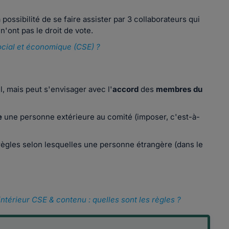
 possibilité de se faire assister par 3 collaborateurs qui
 n'ont pas le droit de vote.
ocial et économique (CSE) ?
l, mais peut s'envisager avec l'
accord
des
membres du
e
une personne extérieure au comité (imposer, c'est-à-
s règles selon lesquelles une personne étrangère (dans le
ntérieur CSE & contenu : quelles sont les règles ?