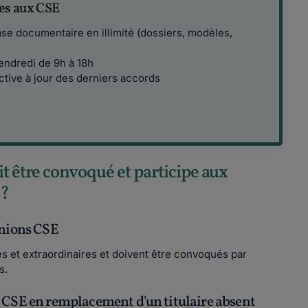
es aux CSE
se documentaire en illimité (dossiers, modèles,
vendredi de 9h à 18h
ctive à jour des derniers accords
t être convoqué et participe aux
 ?
unions CSE
s et extraordinaires et doivent être convoqués par
s.
s CSE en remplacement d'un titulaire absent