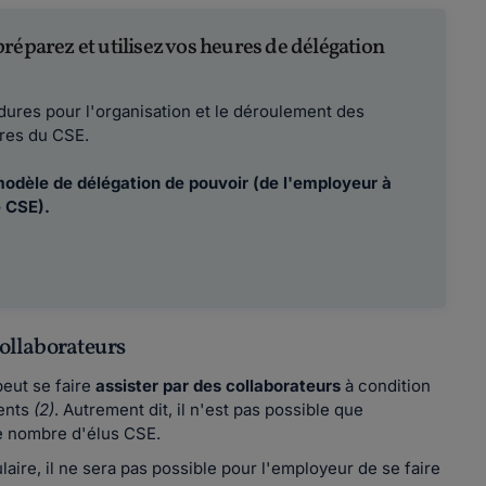
réparez et utilisez vos heures de délégation
dures pour l'organisation et le déroulement des
ires du CSE.
 modèle de délégation de pouvoir (de l'employeur à
e CSE).
 collaborateurs
peut se faire
assister par des collaborateurs
à condition
sents
(2)
. Autrement dit, il n'est pas possible que
le nombre d'élus CSE.
tulaire, il ne sera pas possible pour l'employeur de se faire