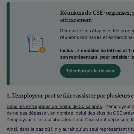
Réunions du CSE : organisez, p
efficacement
Découvrez les étapes et les procé
réunions ordinaires et extraordina
Inclus : 7 modèles de lettres et 1
son représentant, pour présider l
Téléchargez le dossier
2. L'employeur peut se faire assister par plusieurs
Dans les entreprises de moins de 50 salariés
: l'employeur 
de ne pas dépasser, en nombre, celui des élus du CSE pré
l'employeur + les collaborateurs qui l'assistent dépassent 
Ainsi, dans le cas où il n'y aurait qu'un seul représentant ti