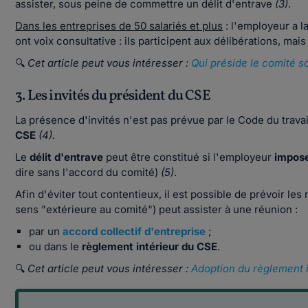
assister, sous peine de commettre un délit d'entrave
(3)
.
Dans les entreprises de 50 salariés et plus
: l'employeur a la
ont voix consultative : ils participent aux délibérations, mais
🔍
Cet article peut vous intéresser :
Qui préside le comité s
3. Les invités du président du CSE
La présence d'invités n'est pas prévue par le Code du travai
CSE
(4).
Le
délit d'entrave
peut être constitué si l'employeur
impos
dire sans l'accord du comité)
(5)
.
Afin d'éviter tout contentieux, il est possible de prévoir le
sens "extérieure au comité") peut assister à une réunion :
par un
accord collectif d'entreprise
;
ou dans le
règlement intérieur du CSE
.
🔍
Cet article peut vous intéresser :
Adoption du règlement i