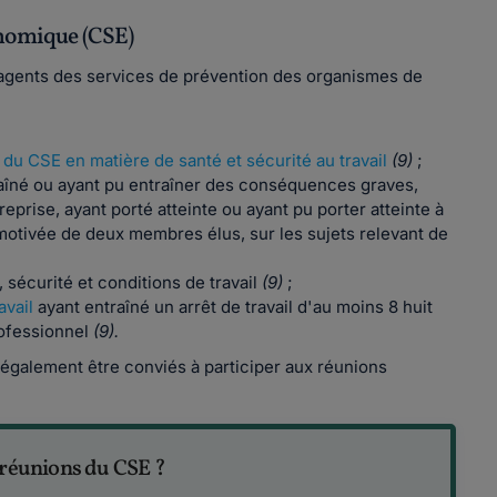
onomique (CSE)
 agents des services de prévention des organismes de
s du CSE en matière de santé et sécurité au travail
(9)
;
traîné ou ayant pu entraîner des conséquences graves,
reprise, ayant porté atteinte ou ayant pu porter atteinte à
motivée de deux membres élus, sur les sujets relevant de
 sécurité et conditions de travail
(9)
;
avail
ayant entraîné un arrêt de travail d'au moins 8 huit
rofessionnel
(9).
également être conviés à participer aux réunions
 réunions du CSE ?