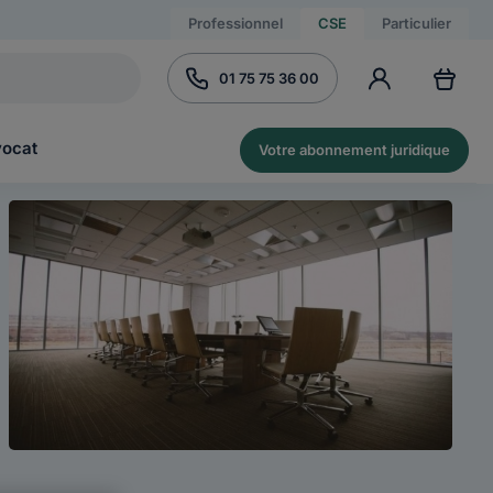
Professionnel
CSE
Particulier
01 75 75 36 00
vocat
Votre abonnement juridique