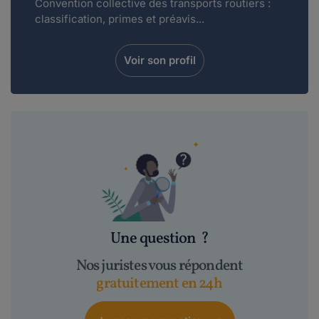
Convention collective des transports routiers :
classification, primes et préavis...
Voir son profil
Une question
?
Nos juristes vous répondent
gratuitement en 24h