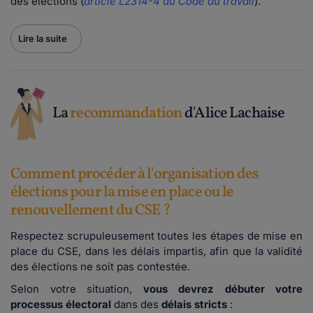
des élections (
article L2314-4 du Code du travail
).
Lire la suite
La
recommandation
d'Alice Lachaise
Comment procéder à l'organisation des
élections pour la mise en place ou le
renouvellement du CSE ?
Respectez scrupuleusement toutes les étapes de mise en
place du CSE, dans les délais impartis, afin que la validité
des élections ne soit pas contestée.
Selon votre situation,
vous devrez débuter votre
processus électoral
dans des
délais stricts
: