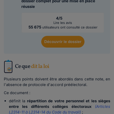
dossier complet pour une mise en place
réussie
4/5
Lire les avis
55 675
utilisateurs ont consulté ce dossier
Découvrir
le dossier
Ce que
dit la loi
Plusieurs points doivent être abordés dans cette note, en
l'absence de protocole d'accord préélectoral.
Ce document :
définit la
répartition de votre personnel et les sièges
entre les différents collèges électoraux
(Articles
L2314-11 à L2314-14 du Code du travail)
;