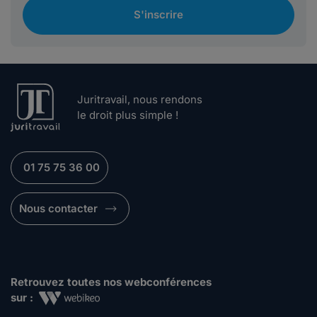
S'inscrire
Juritravail, nous rendons
le droit plus simple !
01 75 75 36 00
Nous contacter
Retrouvez toutes nos webconférences
sur :