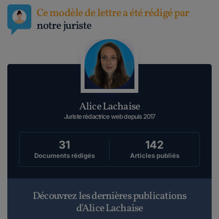
Ce modèle de lettre a été rédigé par
notre juriste
Alice Lachaise
Juriste rédactrice web depuis 2017
31
142
Documents rédigés
Articles publiés
Découvrez les dernières publications
d'Alice Lachaise