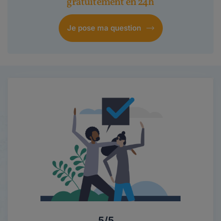
gratuitement en 24h
Je pose ma question
5/5