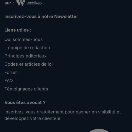
sur :
Inscrivez-vous à notre Newsletter
Liens utiles :
Qui sommes-nous
L'équipe de rédaction
Principes éditoriaux
Codes et articles de loi
Forum
FAQ
Témoignages clients
Vous êtes avocat ?
Inscrivez-vous gratuitement pour gagner en visibilité et
développez votre clientèle