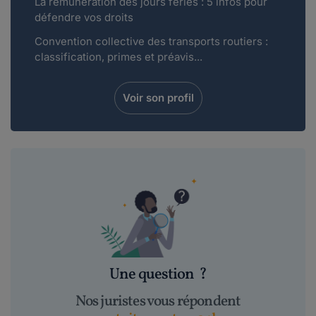
La rémunération des jours fériés : 5 infos pour
défendre vos droits
Convention collective des transports routiers :
classification, primes et préavis...
Voir son profil
Une question
?
Nos juristes vous répondent