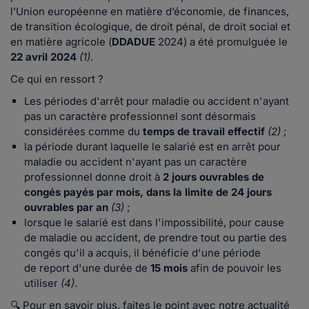
l’Union européenne en matière d’économie, de finances,
de transition écologique, de droit pénal, de droit social et
en matière agricole (
DDADUE
2024) a été promulguée le
22 avril 2024
(1)
.
Ce qui en ressort ?
Les périodes d'arrêt pour maladie ou accident n'ayant
pas un caractère professionnel sont désormais
considérées comme du
temps de travail effectif
(2)
;
la période durant laquelle le salarié est en arrêt pour
maladie ou accident n'ayant pas un caractère
professionnel donne droit à
2 jours ouvrables de
congés payés par mois, dans la limite de 24 jours
ouvrables par an
(3)
;
lorsque le salarié est dans l'impossibilité, pour cause
de maladie ou accident, de prendre tout ou partie des
congés qu'il a acquis, il bénéficie d'une période
de report d'une durée de
15 mois
afin de pouvoir les
utiliser
(4)
.
🔍 Pour en savoir plus, faites le point avec notre actualité