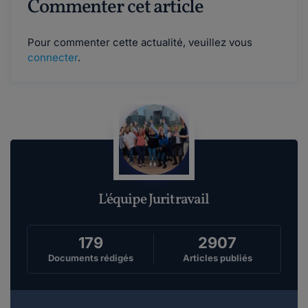
Commenter cet article
Pour commenter cette actualité, veuillez vous
connecter
.
L'équipe Juritravail
179
2907
Documents rédigés
Articles publiés