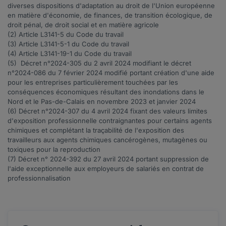
diverses dispositions d'adaptation au droit de l'Union européenne
en matière d'économie, de finances, de transition écologique, de
droit pénal, de droit social et en matière agricole
(2) Article
L3141-5
du Code du travail
(3) Article
L3141-5-1
du Code du travail
(4) Article
L3141-19-1
du Code du travail
(5) Décret n°
2024-305
du 2 avril 2024 modifiant le décret
n°2024-086 du 7 février 2024 modifié portant création d'une aide
pour les entreprises particulièrement touchées par les
conséquences économiques résultant des inondations dans le
Nord et le Pas-de-Calais en novembre 2023 et janvier 2024
(6) Décret n°
2024-307
du 4 avril 2024 fixant des valeurs limites
d'exposition professionnelle contraignantes pour certains agents
chimiques et complétant la traçabilité de l'exposition des
travailleurs aux agents chimiques cancérogènes, mutagènes ou
toxiques pour la reproduction
(7) Décret n°
2024-392
du 27 avril 2024 portant suppression de
l'aide exceptionnelle aux employeurs de salariés en contrat de
professionnalisation