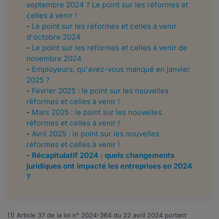
septembre 2024 ? Le point sur les réformes et
celles à venir !
-
Le point sur les réformes et celles à venir
d'octobre 2024
-
Le point sur les réformes et celles à venir de
novembre 2024
-
Employeurs, qu'avez-vous manqué en janvier
2025 ?
-
Février 2025 : le point sur les nouvelles
réformes et celles à venir !
-
Mars 2025 : le point sur les nouvelles
réformes et celles à venir !
-
Avril 2025 : le point sur les nouvelles
réformes et celles à venir !
-
Récapitulatif 2024 : quels changements
juridiques ont impacté les entreprises en 2024
?
(1) Article 37 de la loi n°
2024-364
du 22 avril 2024 portant