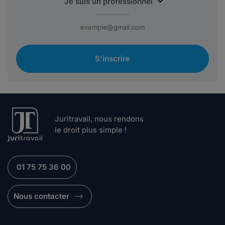
S'inscrire
Juritravail, nous rendons
le droit plus simple !
01 75 75 36 00
Nous contacter