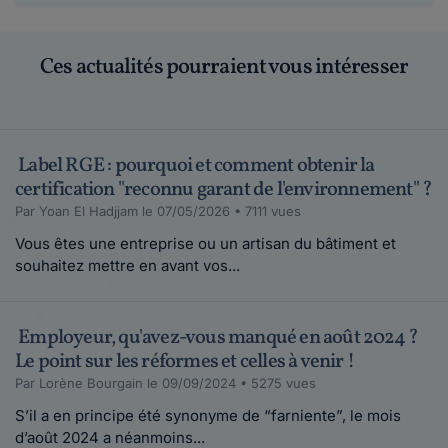
Ces actualités pourraient vous intéresser
Label RGE : pourquoi et comment obtenir la
certification "reconnu garant de l'environnement" ?
Par Yoan El Hadjjam le 07/05/2026 • 7111 vues
Vous êtes une entreprise ou un artisan du bâtiment et
souhaitez mettre en avant vos...
Employeur, qu'avez-vous manqué en août 2024 ?
Le point sur les réformes et celles à venir !
Par Lorène Bourgain le 09/09/2024 • 5275 vues
S’il a en principe été synonyme de “farniente”, le mois
d’août 2024 a néanmoins...