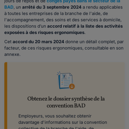
jours de repos et de
congés payés dans le secteur de la
BAD
, un
arrêté du 3 septembre 2024
a rendu applicables
à toutes les entreprises de la branche de l'aide, de
l'accompagnement, des soins et des services à domicile,
les dispositions d’un
accord relatif à la liste des activités
exposées à des risques ergonomiques
.
Cet
accord du 20 mars 2024
donne un détail complet, par
facteur, de ces risques ergonomiques, consultable en son
annexe.
Obtenez le dossier synthèse de la
convention BAD
Employeurs, vous souhaitez obtenir
davantage d'informations sur la convention
collective de la branche de l'aide, de