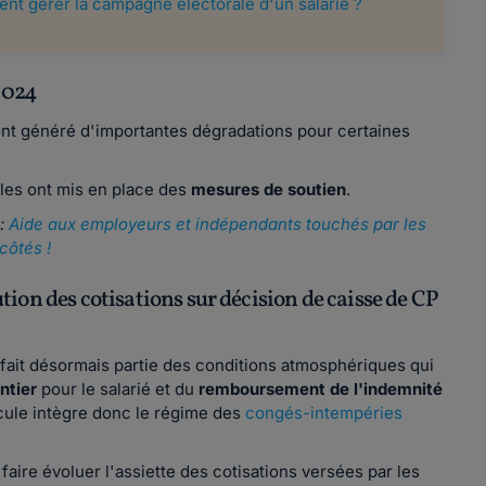
ment gérer la campagne électorale d'un salarié ?
 2024
ont généré d'importantes dégradations pour certaines
riales ont mis en place des
mesures de soutien
.
 :
Aide aux employeurs et indépendants touchés par les
côtés !
ion des cotisations sur décision de caisse de CP
fait désormais partie des conditions atmosphériques qui
ntier
pour le salarié et du
remboursement de l'indemnité
icule intègre donc le régime des
congés-intempéries
aire évoluer l'assiette des cotisations versées par les