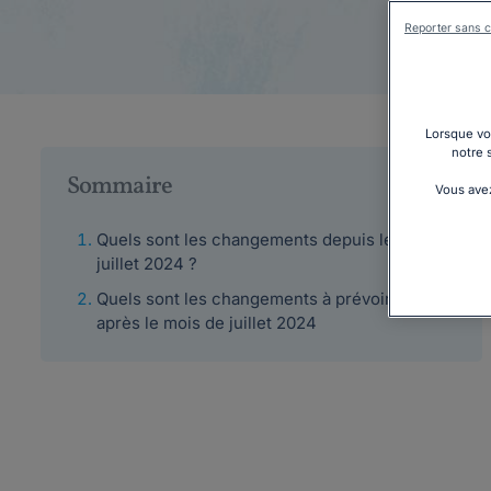
Reporter sans c
Lorsque vou
notre 
Sommaire
Vous avez
Quels sont les changements depuis le 1er
juillet 2024 ?
Quels sont les changements à prévoir,
après le mois de juillet 2024