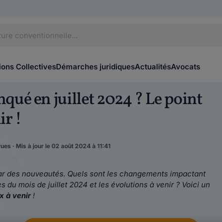
ons Collectives
Démarches juridiques
Actualités
Avocats
ué en juillet 2024 ? Le point
ir !
vues · Mis à jour le 02 août 2024 à 11:41
r des nouveautés. Quels sont les changements impactant
du mois de juillet 2024 et les évolutions à venir ? Voici un
x à venir
!