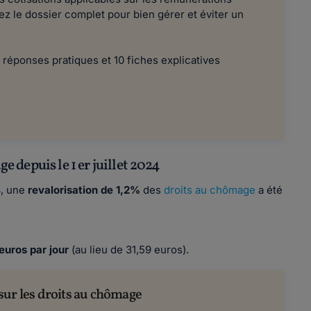
ez le dossier complet pour bien gérer et éviter un
 réponses pratiques et 10 fiches explicatives
 depuis le 1 er juillet 2024
4, une
revalorisation de 1,2%
des
droits au chômage
a été
.
euros par jour
(au lieu de 31,59 euros).
sur les droits au chômage