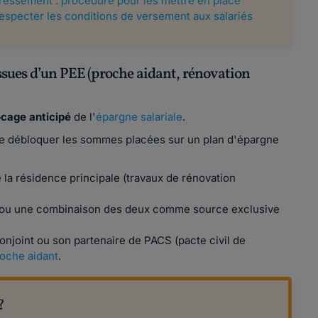
téressement : procédure pour les mettre en place
respecter les conditions de versement aux salariés
sues d’un PEE (proche aidant, rénovation
cage anticipé
de l'
épargne salariale
.
ité de débloquer les sommes placées sur un plan d'épargne
 la résidence principale (travaux de rénovation
ou une combinaison des deux comme source exclusive
onjoint ou son partenaire de PACS (pacte civil de
oche aidant
.
?