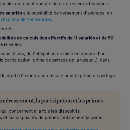
lariale, en tenant compte de critères extra-financiers.
es salariés
à la possibilité de versement d'avances, en
 résultats de l'entreprise
.
décret.
dalités de calculs des effectifs de 11 salariés et de 50
e la valeur.
 pendant 5 ans, de l'obligation de mise en oeuvre d'un
de participation, prime de partage de la valeur...), dans
e de droit à l'exonération fiscale pour la prime de partage
intéressement, la participation et les primes
ui concernent à la fois les dispositifs
n, et les dispositifs de primes (notamment la prime