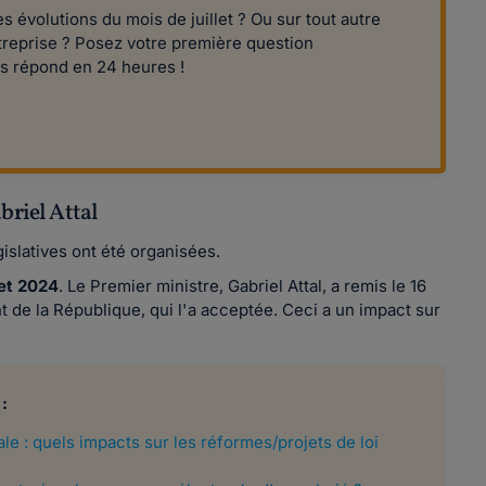
 évolutions du mois de juillet ? Ou sur tout autre
ntreprise ? Posez votre première question
us répond en 24 heures !
briel Attal
islatives ont été organisées.
let 2024
. Le Premier ministre, Gabriel Attal, a remis le 16
 de la République, qui l'a acceptée. Ceci a un impact sur
:
le : quels impacts sur les réformes/projets de loi