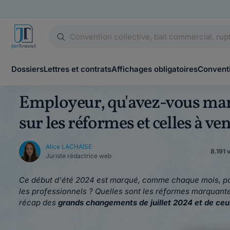
Dossiers
Lettres et contrats
Affichages obligatoires
Conventi
Employeur, qu'avez-vous manq
sur les réformes et celles à ven
Alice LACHAISE
8.191 
Juriste rédactrice web
Ce début d'été 2024 est marqué, comme chaque mois, pa
les professionnels ? Quelles sont les réformes marquantes 
récap des
grands changements de juillet 2024 et de ceu