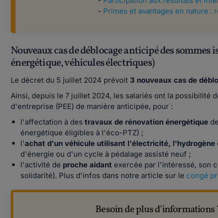
-
Participation aux résultats et in
-
Primes et avantages en nature : 
Nouveaux cas de déblocage anticipé des sommes is
énergétique, véhicules électriques)
Le décret du 5 juillet 2024 prévoit
3 nouveaux cas de déblo
Ainsi, depuis le 7 juillet 2024, les salariés ont la possibil
d'entreprise (PEE) de manière anticipée, pour :
l'affectation à des
travaux de rénovation énergétique
de
énergétique éligibles à l'éco-PTZ) ;
l'
achat d'un véhicule utilisant l'électricité, l'hydrogène
d'énergie ou d'un cycle à pédalage assisté neuf ;
l'activité de
proche aidant
exercée par l'intéressé, son c
solidarité). Plus d'infos dans notre article sur le
congé pr
Besoin de plus d'informations 