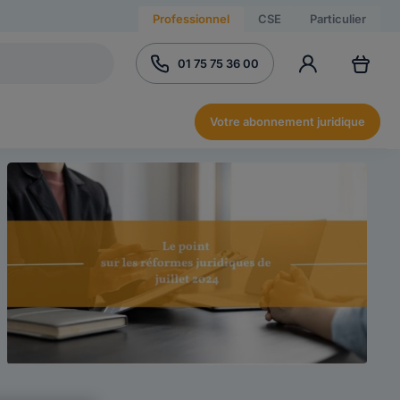
Professionnel
CSE
Particulier
01 75 75 36 00
Votre abonnement juridique