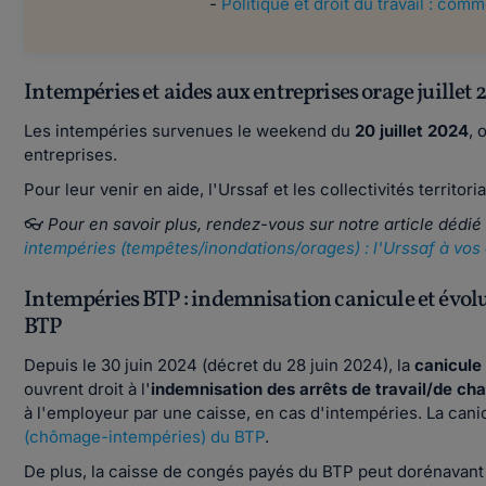
-
Politique et droit du travail : com
Intempéries et aides aux entreprises orage juillet
Les intempéries survenues le weekend du
20 juillet 2024
, 
entreprises.
Pour leur venir en aide, l'Urssaf et les collectivités territo
👓
Pour en savoir plus, rendez-vous sur notre article dédié
intempéries (tempêtes/inondations/orages) : l'Urssaf à vos 
Intempéries BTP : indemnisation canicule et évolut
BTP
Depuis le 30 juin 2024 (décret du 28 juin 2024), la
canicule
ouvrent droit à l'
indemnisation des arrêts de travail/de cha
à l'employeur par une caisse, en cas d'intempéries. La can
(chômage-intempéries) du BTP
.
De plus, la caisse de congés payés du BTP peut dorénavant f