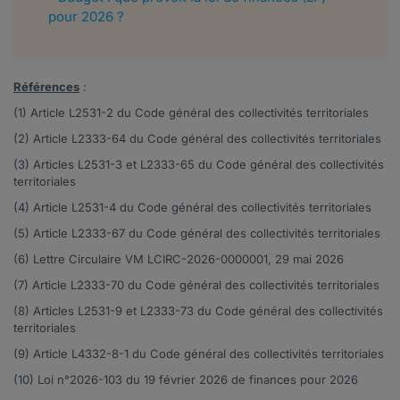
pour 2026 ?
Références
:
(1) Article
L2531-2
du Code général des collectivités territoriales
(2) Article
L2333-64
du Code général des collectivités territoriales
(3) Articles
L2531-3
et
L2333-65
du Code général des collectivités
territoriales
(4) Article
L2531-4
du Code général des collectivités territoriales
(5) Article
L2333-67
du Code général des collectivités territoriales
(6) Lettre Circulaire VM LCIRC-2026-0000001, 29 mai 2026
(7) Article
L2333-70
du Code général des collectivités territoriales
(8) Articles
L2531-9
et
L2333-73
du Code général des collectivités
territoriales
(9) Article
L4332-8-1
du Code général des collectivités territoriales
(10) Loi n°
2026-103
du 19 février 2026 de finances pour 2026