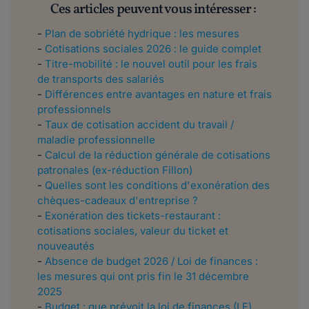
Ces articles peuvent vous intéresser :
-
Plan de sobriété hydrique : les mesures
-
Cotisations sociales 2026 : le guide complet
-
Titre-mobilité : le nouvel outil pour les frais
de transports des salariés
-
Différences entre avantages en nature et frais
professionnels
-
Taux de cotisation accident du travail /
maladie professionnelle
-
Calcul de la réduction générale de cotisations
patronales (ex-réduction Fillon)
-
Quelles sont les conditions d'exonération des
chèques-cadeaux d'entreprise ?
-
Exonération des tickets-restaurant :
cotisations sociales, valeur du ticket et
nouveautés
-
Absence de budget 2026 / Loi de finances :
les mesures qui ont pris fin le 31 décembre
2025
-
Budget : que prévoit la loi de finances (LF)