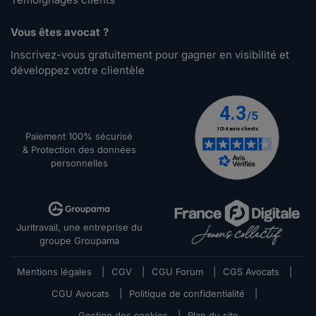
Vous êtes avocat ?
Inscrivez-vous gratuitement pour gagner en visibilité et
développez votre clientèle
Paiement 100% sécurisé
& Protection des données
personnelles
Juritravail, une entreprise du
groupe Groupama
Mentions légales
|
CGV
|
CGU Forum
|
CGS Avocats
|
CGU Avocats
|
Politique de confidentialité
|
Gestion des cookies
|
Plan du site