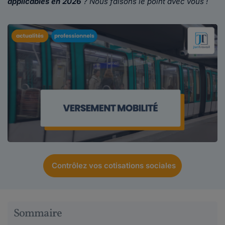
applicables en 2026
? Nous faisons le point avec vous !
Contrôlez vos cotisations sociales
Sommaire