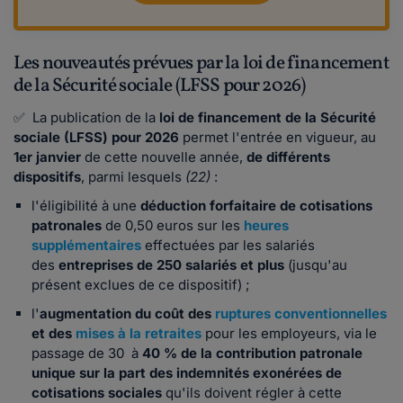
Les nouveautés prévues par la loi de financement
de la Sécurité sociale (LFSS pour 2026)
✅ La publication de la
loi de financement de la Sécurité
sociale (LFSS) pour 2026
permet l'entrée en vigueur, au
1er janvier
de cette nouvelle année,
de différents
dispositifs
, parmi lesquels
(22)
:
l'éligibilité à une
déduction forfaitaire de cotisations
patronales
de 0,50 euros sur les
heures
supplémentaires
effectuées par les salariés
des
entreprises de 250 salariés et plus
(jusqu'au
présent exclues de ce dispositif) ;
l'
augmentation du coût des
ruptures conventionnelles
et des
mises à la retraites
pour les employeurs, via le
passage de 30 à
40 % de la contribution patronale
unique sur la part des indemnités exonérées de
cotisations sociales
qu'ils doivent régler à cette