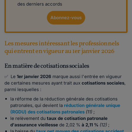
des derniers accords
Abonnez-vous
Les mesures intéressant les professionnels
qui entrent en vigueur au 1er janvier 2026
En matière de cotisations sociales
✅ Le
1er janvier 2026
marque aussi l'entrée en vigueur
de certaines mesures ayant trait aux
cotisations sociales
,
parmi lesquelles :
la réforme de la réduction générale des cotisations
patronales, qui devient la
réduction générale unique
(RGDU) des cotisations patronales
(11)
;
le relèvement du
taux de cotisation patronale
d'assurance vieillesse
de 2,02 %
à 2,11 %
(12)
;
la baisse du
taux net moyen des cotisations accident