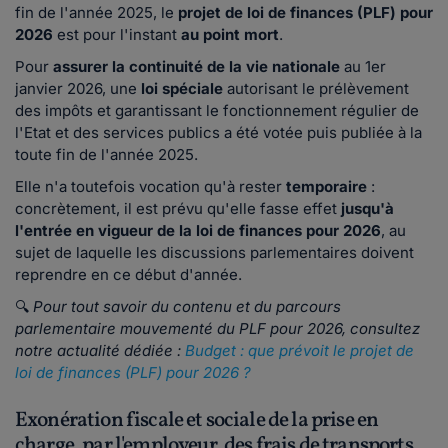
fin de l'année 2025, le
projet de loi de finances (PLF) pour
2026
est pour l'instant
au point mort
.
Pour
assurer la continuité de la vie nationale
au 1er
janvier 2026, une
loi spéciale
autorisant le prélèvement
des impôts et garantissant le fonctionnement régulier de
l'Etat et des services publics a été votée puis publiée à la
toute fin de l'année 2025.
Elle n'a toutefois vocation qu'à rester
temporaire
:
concrètement, il est prévu qu'elle fasse effet
jusqu'à
l'entrée en vigueur de la loi de finances pour 2026
, au
sujet de laquelle les discussions parlementaires doivent
reprendre en ce début d'année.
🔍
Pour tout savoir du contenu et du parcours
parlementaire mouvementé du PLF pour 2026, consultez
notre actualité dédiée :
Budget : que prévoit le projet de
loi de finances (PLF) pour 2026 ?
Exonération fiscale et sociale de la prise en
charge, par l'employeur, des frais de transports