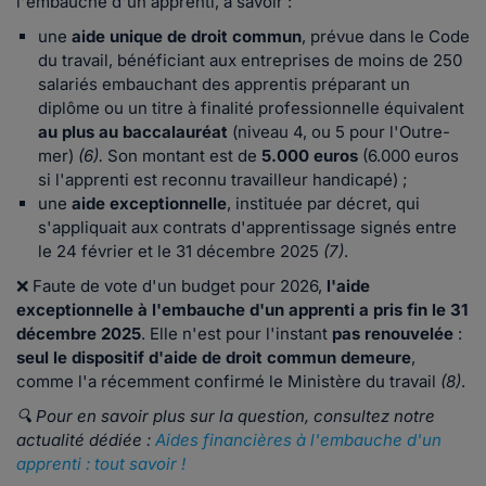
l'embauche d'un apprenti, à savoir :
une
aide unique de droit commun
, prévue dans le Code
du travail, bénéficiant aux entreprises de moins de 250
salariés embauchant des apprentis préparant un
diplôme ou un titre à finalité professionnelle équivalent
au plus au baccalauréat
(niveau 4, ou 5 pour l'Outre-
mer)
(6).
Son montant est de
5.000 euros
(6.000 euros
si l'apprenti est reconnu travailleur handicapé) ;
une
aide exceptionnelle
, instituée par décret, qui
s'appliquait aux contrats d'apprentissage signés entre
le 24 février et le 31 décembre 2025
(7)
.
❌ Faute de vote d'un budget pour 2026,
l'aide
exceptionnelle à l'embauche d'un apprenti a pris fin le 31
décembre 2025
. Elle n'est pour l'instant
pas renouvelée
:
seul le dispositif d'aide de droit commun demeure
,
comme l'a récemment confirmé le Ministère du travail
(8)
.
🔍 Pour en savoir plus sur la question, consultez notre
actualité dédiée :
Aides financières à l'embauche d'un
apprenti : tout savoir !