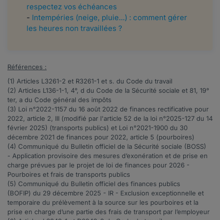
respectez vos échéances
-
Intempéries (neige, pluie...) : comment gérer
les heures non travaillées ?
Références :
(1) Articles
L3261-2
et
R3261-1 et s.
du Code du travail
(2) Articles
L136-1-1
, 4°, d du Code de la Sécurité sociale et
81
, 19°
ter, a du Code général des impôts
(3) Loi n°2022-1157 du 16 août 2022 de finances rectificative pour
2022, article
2
, III (modifié par l'article 52 de la loi n°2025-127 du 14
février 2025) (transports publics) et Loi n°2021-1900 du 30
décembre 2021 de finances pour 2022, article
5
(pourboires)
(4) Communiqué du Bulletin officiel de la Sécurité sociale (BOSS)
-
Application provisoire des mesures d’exonération et de prise en
charge prévues par le projet de loi de finances pour 2026 -
Pourboires et frais de transports publics
(5) Communiqué du Bulletin officiel des finances publics
(BOFIP) du 29 décembre 2025 -
IR - Exclusion exceptionnelle et
temporaire du prélèvement à la source sur les pourboires et la
prise en charge d’une partie des frais de transport par l’employeur