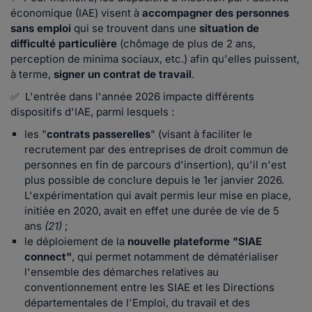
économique (IAE) visent à
accompagner des personnes
sans emploi
qui se trouvent dans une
situation de
difficulté particulière
(chômage de plus de 2 ans,
perception de minima sociaux, etc.) afin qu'elles puissent,
à terme,
signer un contrat de travail
.
✅ L'entrée dans l'année 2026 impacte différents
dispositifs d'IAE, parmi lesquels :
les "
contrats passerelles
"
(visant à faciliter le
recrutement par des entreprises de droit commun de
personnes en fin de parcours d'insertion), qu'il n'est
plus possible de conclure depuis le 1er janvier 2026.
L'expérimentation qui avait permis leur mise en place,
initiée en 2020, avait en effet une durée de vie de 5
ans
(21)
;
le déploiement de la
nouvelle plateforme "SIAE
connect"
, qui permet notamment de dématérialiser
l'ensemble des démarches relatives au
conventionnement entre les SIAE et les Directions
départementales de l'Emploi, du travail et des