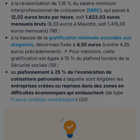
à la revalorisation de 1,18 % du salaire minimum
interprofessionnel de croissance (
SMIC
), qui passe à
12,02 euros bruts par heure
, soit
1.823,03 euros
mensuels bruts
(9,33 euros à Mayotte, soit 1.415,05
euros mensuels)
(18)
;
à la hausse de la
gratification minimale accordée aux
stagiaires
, désormais fixée à
4,50 euros
(contre 4,35
euros précédemment). 📌 Pour mémoire, cette
gratification est égale à 15 % du plafond horaire de la
Sécurité sociale
(19)
;
au
plafonnement à 25 % de l'exonération de
cotisations patronales
à laquelle sont éligibles les
entreprises créées ou reprises dans des zones en
difficultés économiques qui embauchent
(de type
France ruralités revitalisation
)
(20)
.