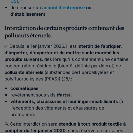
CSE
;
de déposer un
accord d'entreprise
ou
d'établissement
.
Interdiction de certains produits contenant des
polluants éternels
✅ Depuis le 1er janvier 2026, il est
interdit de fabriquer,
d'importer, d'exporter et de mettre sur le marché les
produits suivants
, dès lors qu'ils contiennent une certaine
concentration résiduelle (bientôt définie par décret) de
polluants éternels
(substances perfluoroalkylées et
polyfluoroalkylées (PFAS))
(25)
:
cosmétiques
;
revêtement sous skis (
farts
) ;
vêtements, chaussures et leur imperméabilisants
(à
l'exception des vêtements et chaussures de
protection).
🔍 Cette interdiction sera
étendue à tout produit textile à
compter du 1er janvier 2030
, sous réserve de certaines