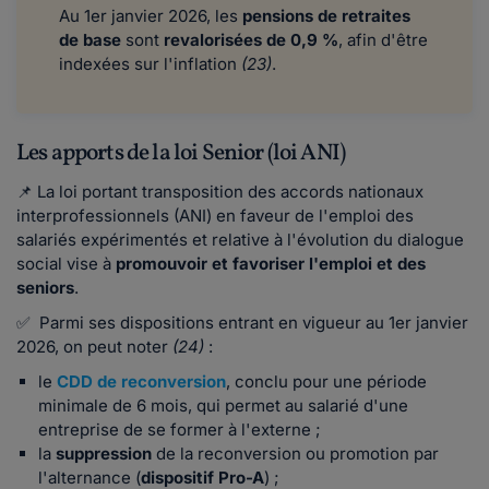
Au 1er janvier 2026, les
pensions de retraites
de base
sont
revalorisées de 0,9 %
, afin d'être
indexées sur l'inflation
(23)
.
Les apports de la loi Senior (loi ANI)
📌 La loi portant transposition des accords nationaux
interprofessionnels (ANI) en faveur de l'emploi des
salariés expérimentés et relative à l'évolution du dialogue
social vise à
promouvoir et favoriser l'emploi et des
seniors
.
✅ Parmi ses dispositions entrant en vigueur au 1er janvier
2026, on peut noter
(24)
:
le
CDD de reconversion
, conclu pour une période
minimale de 6 mois, qui permet au salarié d'une
entreprise de se former à l'externe ;
la
suppression
de la reconversion ou promotion par
l'alternance (
dispositif Pro-A
) ;