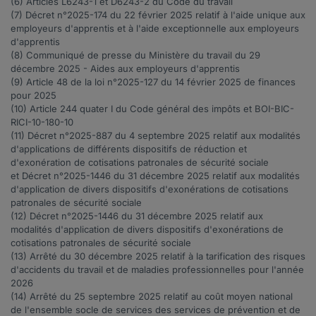
(6) Articles
L6243-1
et
D6243-2
du Code du travail
(7) Décret n°
2025-174
du 22 février 2025 relatif à l'aide unique aux
employeurs d'apprentis et à l'aide exceptionnelle aux employeurs
d'apprentis
(8)
Communiqué de presse du Ministère du travail
du 29
décembre 2025 - Aides aux employeurs d'apprentis
(9) Article
48
de la loi n°2025-127 du 14 février 2025 de finances
pour 2025
(10) Article
244 quater I
du Code général des impôts et
BOI-BIC-
RICI-10-180-10
(11) Décret n°
2025-887
du 4 septembre 2025 relatif aux modalités
d'applications de différents dispositifs de réduction et
d'exonération de cotisations patronales de sécurité sociale
et Décret n°
2025-1446
du 31 décembre 2025 relatif aux modalités
d'application de divers dispositifs d'exonérations de cotisations
patronales de sécurité sociale
(12) Décret n°
2025-1446
du 31 décembre 2025 relatif aux
modalités d'application de divers dispositifs d'exonérations de
cotisations patronales de sécurité sociale
(13)
Arrêté du 30 décembre 2025
relatif à la tarification des risques
d'accidents du travail et de maladies professionnelles pour l'année
2026
(14)
Arrêté du 25 septembre 2025
relatif au coût moyen national
de l'ensemble socle de services des services de prévention et de