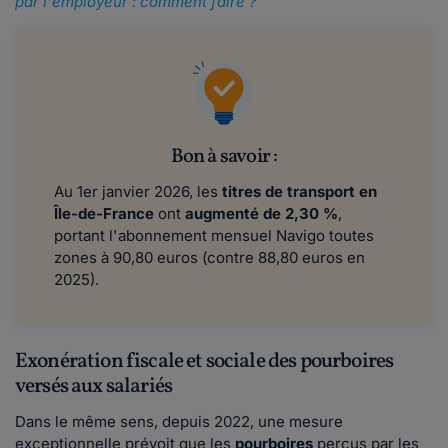
par l'employeur : comment faire ?
Bon à savoir :
Au 1er janvier 2026, les
titres de transport en
Île-de-France
ont
augmenté de 2,30 %
,
portant l'abonnement mensuel Navigo toutes
zones à 90,80 euros (contre 88,80 euros en
2025).
Exonération fiscale et sociale des pourboires
versés aux salariés
Dans le même sens, depuis 2022, une mesure
exceptionnelle prévoit que les
pourboires
perçus par les