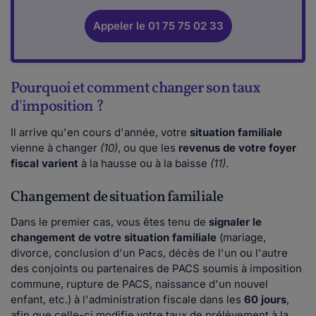
Appeler le 01 75 75 02 33
Pourquoi et comment changer son taux
d'imposition ?
Il arrive qu'en cours d'année, votre
situation familiale
vienne à changer
(10)
, ou que les
revenus de votre foyer
fiscal varient
à la hausse ou à la baisse
(11)
.
Changement de situation familiale
Dans le premier cas, vous êtes tenu de
signaler le
changement de votre situation familiale
(mariage,
divorce, conclusion d'un Pacs, décès de l'un ou l'autre
des conjoints ou partenaires de PACS soumis à imposition
commune, rupture de PACS, naissance d'un nouvel
enfant, etc.) à l'administration fiscale dans les
60 jours
,
afin que celle-ci modifie votre taux de prélèvement à la