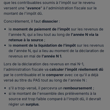
que les contribuables soumis à l'impôt sur le revenu
versent une "
avance
" à l'administration fiscale sur le
montant de l'impôt dû.
Concrètement, il faut
dissocier
:
le
moment de paiement de l'impôt
sur les revenus de
l'année N, qui a lieu tout au long de
l'année N
via la
retenue à la source
;
le
moment de la liquidation de l'impôt
sur les revenus
de l'année N, qui a lieu au moment de la déclaration de
revenus en mai de
l'année N 1
.
Lors de la déclaration des revenus en mai N-1,
l'administration fiscale va
calculer l'impôt réellement dû
par le contribuable et le
comparer
avec ce qu'il a déjà
versé au titre du PAS tout au long de l'année N :
s'il a trop-versé, il percevra un
remboursement
;
si le montant de l'ensemble des prélèvements à la
source est trop faible comparé à l'impôt dû, il devrait
régler un
surplus
.