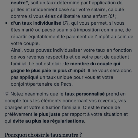
neutre"
, soit un taux déterminé par l'application de
grilles et uniquement basé sur votre salaire, calculé
comme si vous étiez célibataire sans enfant
(6)
;
d'un taux individualisé
(7)
,
qui vous permet, si vous
êtes marié ou pacsé soumis à imposition commune, de
répartir équitablement le paiement de l'impôt au sein de
votre couple.
Ainsi, vous pouvez individualiser votre taux en fonction
de vos revenus respectifs et de votre part de quotient
familial. Le but est clair :
le membre du couple qui
gagne le plus paie le plus d'impôt
. Il ne vous sera donc
pas appliqué un taux unique pour vous et votre
conjoint/partenaire de Pacs.
💡 Notez néanmoins que le
taux personnalisé
prend en
compte tous les éléments concernant vos revenus, vos
charges et votre situation familiale. C'est le mode de
prélèvement
le plus juste
par rapport à votre situation et
qui
évite au plus les régularisations
.
Pourquoi choisir le taux neutre ?