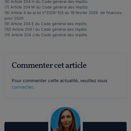
(6) Article
204 H
du Code général des impôts
(7) Article
204 M
du Code général des impôts
(8) Article
4
de la loi n°2026-103 du 19 février 2026 de finances
pour 2026
(9) Article
204 E
du Code général des impôts
(10) Article
204 I
du Code général des impôts
(11) Article
204 J
du Code général des impôts
Commenter cet article
Pour commenter cette actualité, veuillez vous
connecter
.