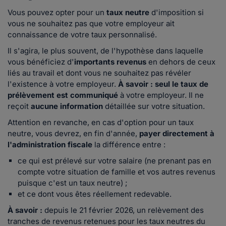
Vous pouvez opter pour un
taux neutre
d'imposition si
vous ne souhaitez pas que votre employeur ait
connaissance de votre taux personnalisé.
Il s'agira, le plus souvent, de l'hypothèse dans laquelle
vous bénéficiez d'
importants revenus
en dehors de ceux
liés au travail et dont vous ne souhaitez pas révéler
l'existence à votre employeur.
À savoir :
seul le taux de
prélèvement est communiqué
à votre employeur. Il ne
reçoit
aucune information
détaillée sur votre situation.
Attention en revanche, en cas d'option pour un taux
neutre, vous devrez, en fin d'année,
payer directement à
l'administration fiscale
la différence entre :
ce qui est prélevé sur votre salaire (ne prenant pas en
compte votre situation de famille et vos autres revenus
puisque c'est un taux neutre) ;
et ce dont vous êtes réellement redevable.
À savoir :
depuis le 21 février 2026, un relèvement des
tranches de revenus retenues pour les taux neutres du