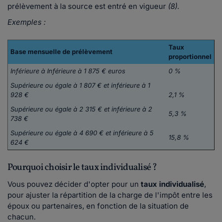
prélèvement à la source est entré en vigueur
(8).
Exemples :
Taux
Base mensuelle de prélèvement
proportionnel
Inférieure à Inférieure à 1 875 € euros
0 %
Supérieure ou égale à 1 807 € et inférieure à 1
928 €
2,1 %
Supérieure ou égale à 2 315 € et inférieure à 2
5,3 %
738 €
Supérieure ou égale à 4 690 € et inférieure à 5
15,8 %
624 €
Pourquoi choisir le taux individualisé ?
Vous pouvez décider d'opter pour un
taux individualisé
,
pour ajuster la répartition de la charge de l'impôt entre les
époux ou partenaires, en fonction de la situation de
chacun.