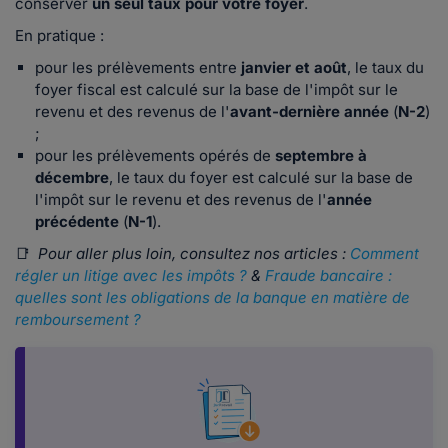
conserver
un seul taux pour votre foyer
.
En pratique :
pour les prélèvements entre
janvier et août
, le taux du
foyer fiscal est calculé sur la base de l'impôt sur le
revenu et des revenus de l'
avant-dernière année
(
N-2
)
;
pour les prélèvements opérés de
septembre à
décembre
, le taux du foyer est calculé sur la base de
l'impôt sur le revenu et des revenus de l'
année
précédente
(
N-1
).
📑
Pour aller plus loin, consultez nos articles :
Comment
régler un litige avec les impôts ?
&
Fraude bancaire :
quelles sont les obligations de la banque en matière de
remboursement ?