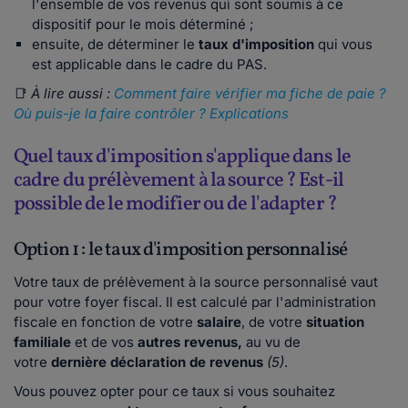
l'ensemble de vos revenus qui sont soumis à ce
dispositif pour le mois déterminé ;
ensuite, de déterminer le
taux d'imposition
qui vous
est applicable dans le cadre du PAS.
📑
À lire aussi :
Comment faire vérifier ma fiche de paie ?
Où puis-je la faire contrôler ? Explications
Quel taux d'imposition s'applique dans le
cadre du prélèvement à la source ? Est-il
possible de le modifier ou de l'adapter ?
Option 1 : le taux d'imposition personnalisé
Votre taux de prélèvement à la source personnalisé vaut
pour votre foyer fiscal. Il est calculé par l'administration
fiscale en fonction de votre
salaire
, de votre
situation
familiale
et de vos
autres revenus,
au vu de
votre
dernière déclaration de revenus
(5)
.
Vous pouvez opter pour ce taux
si vous souhaitez