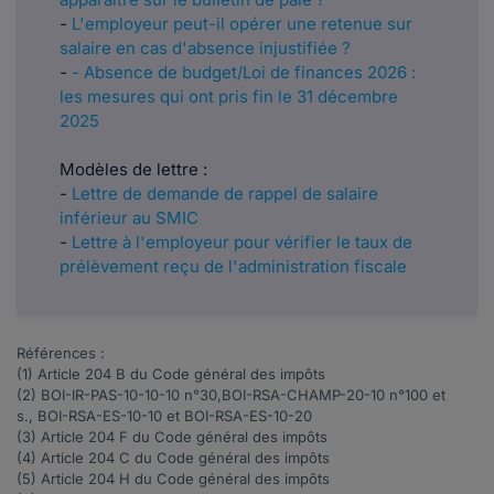
-
L'employeur peut-il opérer une retenue sur
salaire en cas d'absence injustifiée ?
-
- Absence de budget/Loi de finances 2026 :
les mesures qui ont pris fin le 31 décembre
2025
Modèles de lettre :
-
Lettre de demande de rappel de salaire
inférieur au SMIC
-
Lettre à l'employeur pour vérifier le taux de
prélèvement reçu de l'administration fiscale
Références :
(1) Article
204 B
du Code général des impôts
(2)
BOI-IR-PAS-10-10-10
n°30,
BOI-RSA-CHAMP-20-10
n°100 et
s.,
BOI-RSA-ES-10-10
et
BOI-RSA-ES-10-20
(3) Article
204 F
du Code général des impôts
(4) Article
204 C
du Code général des impôts
(5) Article
204 H
du Code général des impôts