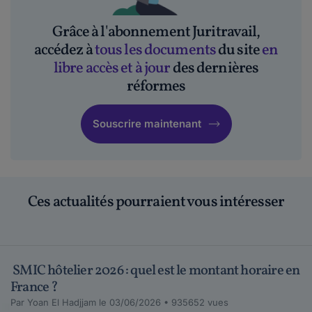
Grâce à l'abonnement Juritravail,
accédez à
tous les documents
du site
en
libre accès et à jour
des dernières
réformes
Souscrire maintenant
Ces actualités pourraient vous intéresser
SMIC hôtelier 2026 : quel est le montant horaire en
France ?
Par Yoan El Hadjjam le 03/06/2026 • 935652 vues