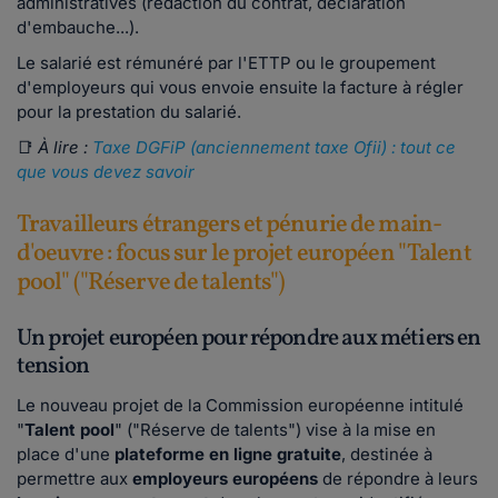
administratives (rédaction du contrat, déclaration
d'embauche...).
Le salarié est rémunéré par l'ETTP ou le groupement
d'employeurs qui vous envoie ensuite la facture à régler
pour la prestation du salarié.
📑
À lire :
Taxe DGFiP (anciennement taxe Ofii) : tout ce
que vous devez savoir
Travailleurs étrangers et pénurie de main-
d'oeuvre : focus sur le projet européen "Talent
pool" ("Réserve de talents")
Un projet européen pour répondre aux métiers en
tension
Le nouveau projet de la Commission européenne intitulé
"
Talent pool
" ("Réserve de talents") vise à la mise en
place d'une
plateforme en ligne
gratuite
, destinée à
permettre aux
employeurs européens
de répondre à leurs