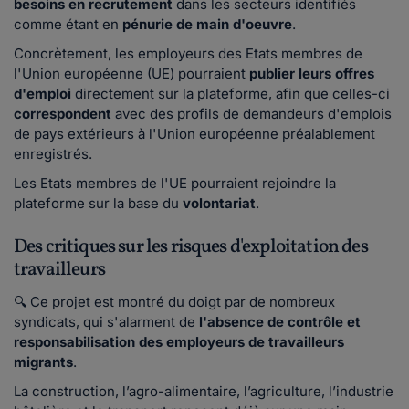
besoins en recrutement
dans les secteurs identifiés
comme étant en
pénurie de main d'oeuvre
.
Concrètement, les employeurs des Etats membres de
l'Union européenne (UE) pourraient
publier leurs offres
d'emploi
directement sur la plateforme, afin que celles-ci
correspondent
avec des profils de demandeurs d'emplois
de pays extérieurs à l'Union européenne préalablement
enregistrés.
Les Etats membres de l'UE pourraient rejoindre la
plateforme sur la base du
volontariat
.
Des critiques sur les risques d'exploitation des
travailleurs
🔍 Ce projet est montré du doigt par de nombreux
syndicats, qui s'alarment de
l'absence de contrôle et
responsabilisation des employeurs de travailleurs
migrants
.
La construction, l’agro-alimentaire, l’agriculture, l’industrie