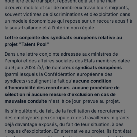
hôtelière et le transport reposent déjà sur une main
d’œuvre mobile et sur de nombreux travailleurs migrants,
souvent victimes de discriminations et d’exploitation dans
un modèle économique qui repose sur un recours abusif à
la sous-traitance et à l’intérim non régulé.
Lettre conjointe des syndicats européens relative au
projet "Talent Pool"
Dans une lettre conjointe adressée aux ministres de
l'emploi et des affaires sociales des Etats membres datée
du 9 juin 2024
(3)
, de nombreux
syndicats européens
(parmi lesquels la Confédération européenne des
syndicats) soulignent le fait qu'
aucune condition
d'honorabilité des recruteurs, aucune procédure de
sélection ni aucune mesure d'exclusion en cas de
mauvaise conduite
n'est, à ce jour, prévue au projet.
Ils s'inquiètent, de fait, de la facilitation de recrutement
des employeurs peu scrupuleux des travailleurs migrants,
déjà davantage exposés, du fait de leur situation, à des
risques d'exploitation. En alternative au projet, ils font état