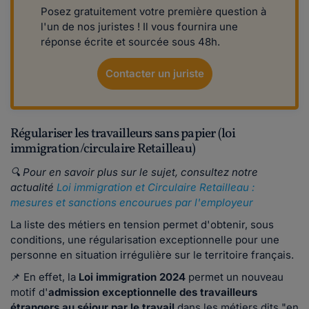
Posez gratuitement votre première question à
l'un de nos juristes ! Il vous fournira une
réponse écrite et sourcée sous 48h.
Contacter un juriste
Régulariser les travailleurs sans papier (loi
immigration/circulaire Retailleau)
🔍 Pour en savoir plus sur le sujet, consultez notre
actualité
Loi immigration et Circulaire Retailleau :
mesures et sanctions encourues par l'employeur
La liste des métiers en tension permet d'obtenir, sous
conditions, une régularisation exceptionnelle pour une
personne en situation irrégulière sur le territoire français.
📌 En effet, la
Loi immigration 2024
permet un nouveau
motif d'
admission exceptionnelle des travailleurs
étrangers au séjour par le travail
dans les métiers dits "en