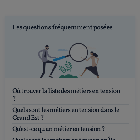
Les questions fréquemment posées
Où trouver la liste des métiers en tension
?
Quels sont les métiers en tension dans le
Grand Est ?
Qu'est-ce qu'un métier en tension ?