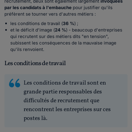
recrutement, deux sont également largement
invoquées
par les candidats à l'embauche
pour justifier qu'ils
préfèrent se tourner vers d'autres métiers :
les conditions de travail (
36 %
) ;
et le déficit d'image (
24 %
) - beaucoup d'entreprises
qui recrutent sur des métiers dits "en tension",
subissent les conséquences de la mauvaise image
qu'ils renvoient.
Les conditions de travail
Les conditions de travail sont en
grande partie responsables des
difficultés de recrutement que
rencontrent les entreprises sur ces
postes là.