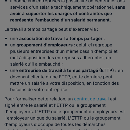
il donne aux entreprises la possibilité de bénéficier des
services d'un salarié techniquement opérationnel,
sans
avoir à supporter les charges et contraintes que
représente l'embauche d'un salarié permanent
.
Le travail à temps partagé peut s'exercer via :
une
association de travail à temps partager
;
un
groupement d'employeurs
: celui-ci regroupe
plusieurs entreprises d'un même bassin d'emploi et
met à disposition des entreprises adhérentes, un
salarié qu'il a embauché ;
une
entreprise de travail à temps partagé (ETTP) :
en
devenant cliente d'une ETTP, cette dernière peut
mettre un salarié à votre disposition, en fonction des
besoins de votre entreprise.
Pour formaliser cette relation, un
contrat de travail
est
signé entre le salarié et l'ETTP ou le groupement
d'employeurs. L'ETTP ou le groupement d'employeurs est
l'employeur unique du salarié. L'ETTP ou le groupement
d'employeurs s'occupe de toutes les démarches