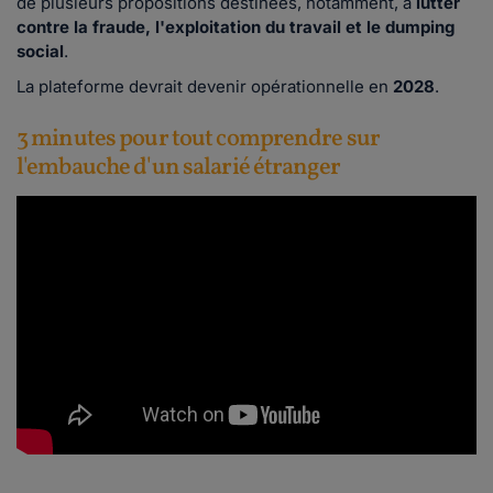
de plusieurs propositions destinées, notamment, à
lutter
contre la fraude, l'exploitation du travail et le dumping
social
.
La plateforme devrait devenir opérationnelle en
2028
.
3 minutes pour tout comprendre sur
l'embauche d'un salarié étranger