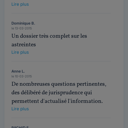
Lire plus
Dominique B.
le 13-03-2015
Un dossier très complet sur les
astreintes
Lire plus
Anne L.
le 10-03-2015
De nombreuses questions pertinentes,
des délibéré de jurisprudence qui
permettent d'actualisé l'information.
Lire plus
RACHID S.