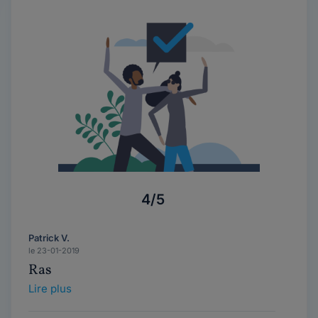
4/5
Patrick V.
le 23-01-2019
Ras
Lire plus