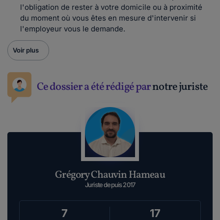
l'obligation de rester à votre domicile ou à proximité
du moment où vous êtes en mesure d'intervenir si
l'employeur vous le demande.
Voir plus
Ce dossier a été rédigé par
notre juriste
Grégory Chauvin Hameau
Juriste depuis 2017
7
17