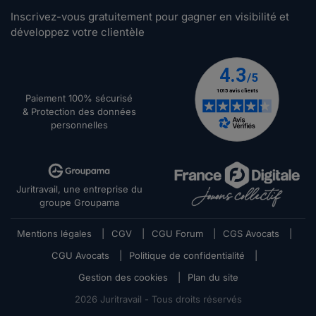
Inscrivez-vous gratuitement pour gagner en visibilité et
développez votre clientèle
Paiement 100% sécurisé
& Protection des données
personnelles
Juritravail, une entreprise du
groupe Groupama
Mentions légales
|
CGV
|
CGU Forum
|
CGS Avocats
|
CGU Avocats
|
Politique de confidentialité
|
Gestion des cookies
|
Plan du site
2026
Juritravail - Tous droits réservés