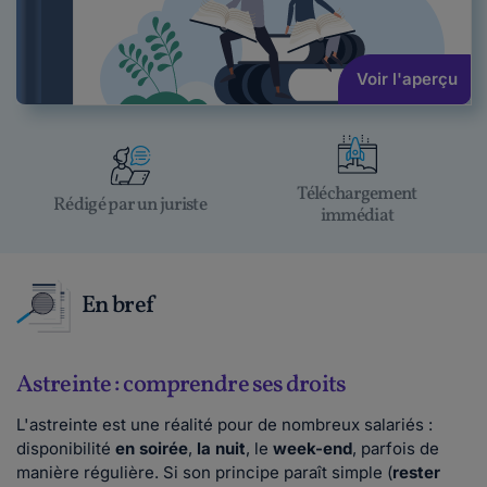
Voir l'aperçu
Téléchargement
Rédigé par un juriste
immédiat
En bref
Astreinte : comprendre ses droits
L'astreinte est une réalité pour de nombreux salariés :
disponibilité
en soirée
,
la nuit
, le
week-end
, parfois de
manière régulière. Si son principe paraît simple (
rester