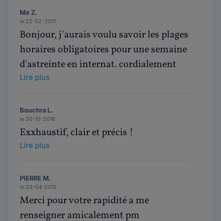
Me Z.
le 22-02-2017
Bonjour, j'aurais voulu savoir les plages
horaires obligatoires pour une semaine
d'astreinte en internat. cordialement
Lire plus
Bouchra L.
le 30-10-2016
Exxhaustif, clair et précis !
Lire plus
PIERRE M.
le 23-04-2015
Merci pour votre rapidité a me
renseigner amicalement pm