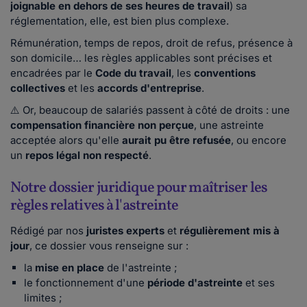
joignable en dehors de ses heures de travail
) sa
réglementation, elle, est bien plus complexe.
Rémunération, temps de repos, droit de refus, présence à
son domicile… les règles applicables sont précises et
encadrées par le
Code du travail
, les
conventions
collectives
et les
accords d'entreprise
.
⚠️ Or, beaucoup de salariés passent à côté de droits : une
compensation financière non perçue
, une astreinte
acceptée alors qu'elle
aurait pu être refusée
, ou encore
un
repos légal non respecté
.
Notre dossier juridique pour maîtriser les
règles relatives à l'astreinte
Rédigé par nos
juristes experts
et
régulièrement mis à
jour
,
ce dossier vous renseigne sur :
la
mise en place
de l'astreinte ;
le fonctionnement d'une
période d'astreinte
et ses
limites ;