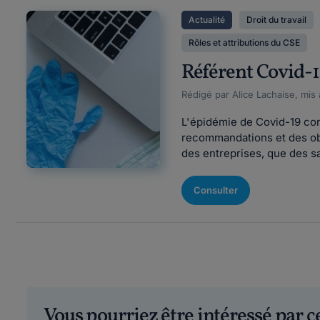
Actualité
Droit du travail
Rôles et attributions du CSE
Référent Covid-19
Rédigé par Alice Lachaise, mis 
L'épidémie de Covid-19 cont
recommandations et des obli
des entreprises, que des s
Consulter
Vous pourriez être intéressé par 