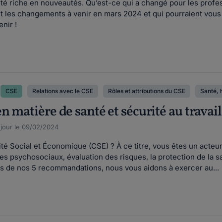
été riche en nouveautés. Qu’est-ce qui a changé pour les prof
nt les changements à venir en mars 2024 et qui pourraient vou
nir !
CSE
Relations avec le CSE
Rôles et attributions du CSE
Santé, 
 matière de santé et sécurité au travail
 jour le 09/02/2024
Social et Économique (CSE) ? À ce titre, vous êtes un acteur de
ques psychosociaux, évaluation des risques, la protection de la s
rs de nos 5 recommandations, nous vous aidons à exercer au...