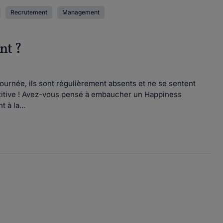
Recrutement
Management
nt ?
journée, ils sont régulièrement absents et ne se sentent
étitive ! Avez-vous pensé à embaucher un Happiness
à la...