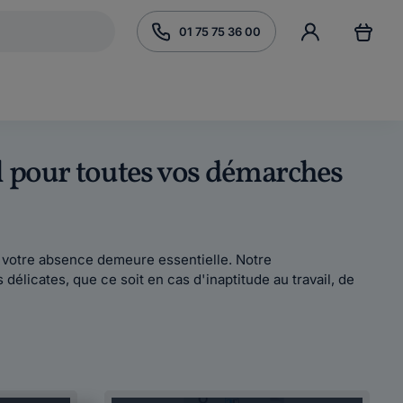
01 75 75 36 00
ail pour toutes vos démarches
de votre absence demeure essentielle. Notre
élicates, que ce soit en cas d'inaptitude au travail, de