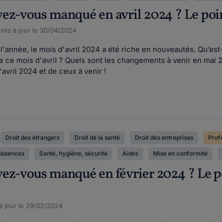
z-vous manqué en avril 2024 ? Le point 
, mis à jour le 30/04/2024
'année, le mois d'avril 2024 a été riche en nouveautés. Qu’est
 ce mois d'avril ? Quels sont les changements à venir en mai 2
vril 2024 et de ceux à venir !
Droit des étrangers
Droit de la santé
Droit des entreprises
Prof
absences
Santé, hygiène, sécurité
Aides
Mise en conformité
ez-vous manqué en février 2024 ? Le poi
 à jour le 29/02/2024