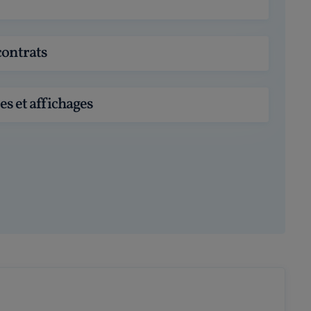
contrats
es et affichages