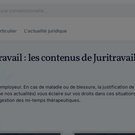
rticulier
L'actualité
juridique
travail : les contenus de Juritrav
employeur. En cas de maladie ou de blessure, la justification 
s actualités) vous éclaire sur vos droits dans ces situations d
a gestion des mi-temps thérapeutiques.