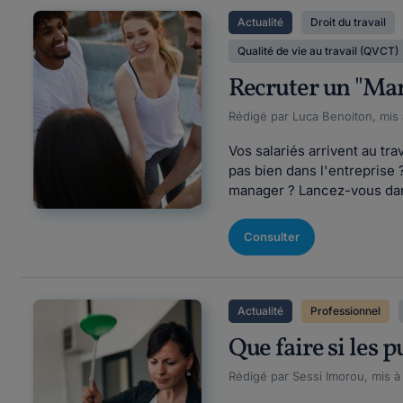
Actualité
Droit du travail
Qualité de vie au travail (QVCT)
Recruter un "Ma
Rédigé par Luca Benoiton, mis 
Vos salariés arrivent au tr
pas bien dans l'entreprise
manager ? Lancez-vous dans
Consulter
Actualité
Professionnel
Que faire si les p
Rédigé par Sessi Imorou, mis à 