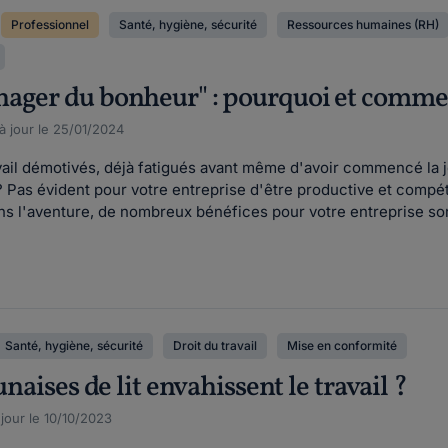
Professionnel
Santé, hygiène, sécurité
Ressources humaines (RH)
nager du bonheur" : pourquoi et comme
à jour le 25/01/2024
avail démotivés, déjà fatigués avant même d'avoir commencé la 
 ? Pas évident pour votre entreprise d'être productive et comp
 l'aventure, de nombreux bénéfices pour votre entreprise sont 
Santé, hygiène, sécurité
Droit du travail
Mise en conformité
unaises de lit envahissent le travail ?
jour le 10/10/2023