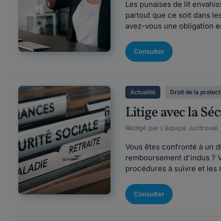
Les punaises de lit envahiss
partout que ce soit dans l
avez-vous une obligation e
Consulter
Actualité
Droit de la protect
Litige avec la Sé
Rédigé par L'équipe Juritravail,
Vous êtes confronté à un di
remboursement d'indus ? Vo
procédures à suivre et les 
Consulter