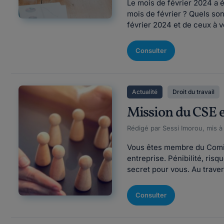
Le mois de février 2024 a 
mois de février ? Quels so
février 2024 et de ceux à ve
Consulter
Actualité
Droit du travail
Mission du CSE en
Rédigé par Sessi Imorou, mis à
Vous êtes membre du Comité 
entreprise. Pénibilité, ris
secret pour vous. Au trave
Consulter