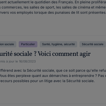
ent actuellement le quotidien des Français. En pleine proliférati
es commerces, les salles de sport, les salles de cinéma et même
nvers vos employés lorsque des punaises de lit sont présentes.
ion sociale
Particulier
Santé, hygiène, sécurité
Sécurité sociale
curité sociale ? Voici comment agir
 mis à jour le 16/08/2023
fférend avec la Sécurité sociale, que ce soit parce qu'elle re
us êtes perplexe quant aux démarches à entreprendre ? Pas de 
recours possibles pour un litige avec la Sécurité sociale.