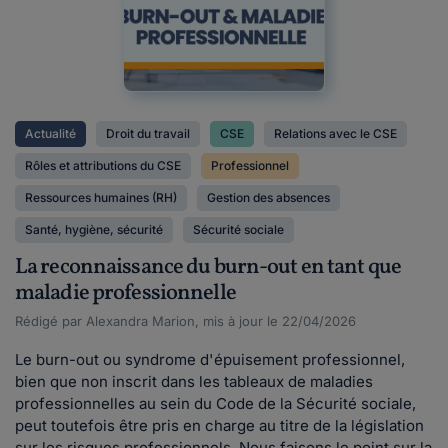
Actualité
Droit du travail
CSE
Relations avec le CSE
Rôles et attributions du CSE
Professionnel
Ressources humaines (RH)
Gestion des absences
Santé, hygiène, sécurité
Sécurité sociale
La reconnaissance du burn-out en tant que
maladie professionnelle
Rédigé par Alexandra Marion, mis à jour le 22/04/2026
Le burn-out ou syndrome d'épuisement professionnel,
bien que non inscrit dans les tableaux de maladies
professionnelles au sein du Code de la Sécurité sociale,
peut toutefois être pris en charge au titre de la législation
sur les risques professionnels. Nous faisons le point sur la