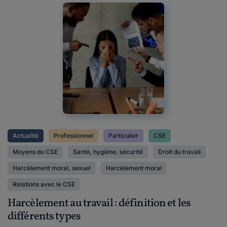
Actualité
Professionnel
Particulier
CSE
Moyens du CSE
Santé, hygiène, sécurité
Droit du travail
Harcèlement moral, sexuel
Harcèlement moral
Relations avec le CSE
Harcèlement au travail : définition et les
différents types