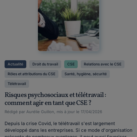
Actualité
Droit du travail
CSE
Relations avec le CSE
Rôles et attributions du CSE
Santé, hygiène, sécurité
Télétravail
Risques psychosociaux et télétravail :
comment agir en tant que CSE ?
Rédigé par Aurélie Guillon, mis à jour le 17/04/2026
Depuis la crise Covid, le télétravail s'est largement
développé dans les entreprises. Si ce mode d'organisation
présente de nombreux avantages, il peut aussi favoriser