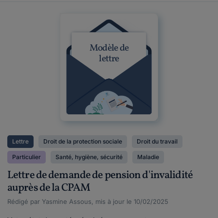
Modèle de
lettre
Lettre
Droit de la protection sociale
Droit du travail
Particulier
Santé, hygiène, sécurité
Maladie
Lettre de demande de pension d'invalidité
auprès de la CPAM
Rédigé par Yasmine Assous, mis à jour le 10/02/2025