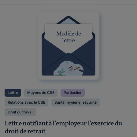
Modèle de
lettre
Lettre
Moyens du CSE
Particulier
Relations avec le CSE
Santé, hygiène, sécurité
Droit du travail
Lettre notifiant à l’employeur l’exercice du
droit de retrait