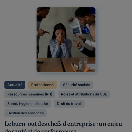
Actualité
Professionnel
Sécurité sociale
Ressources humaines (RH)
Rôles et attributions du CSE
Santé, hygiène, sécurité
Droit du travail
Gestion des absences
Le burn-out des chefs d'entreprise : un enjeu
de santé et de performance