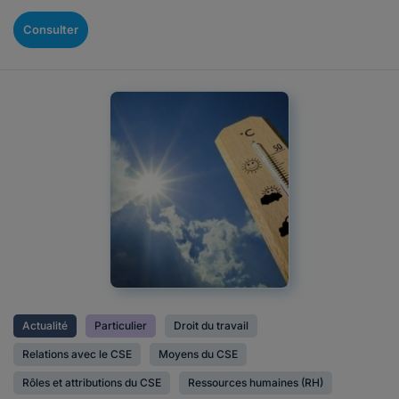
Consulter
Actualité
Particulier
Droit du travail
Relations avec le CSE
Moyens du CSE
Rôles et attributions du CSE
Ressources humaines (RH)