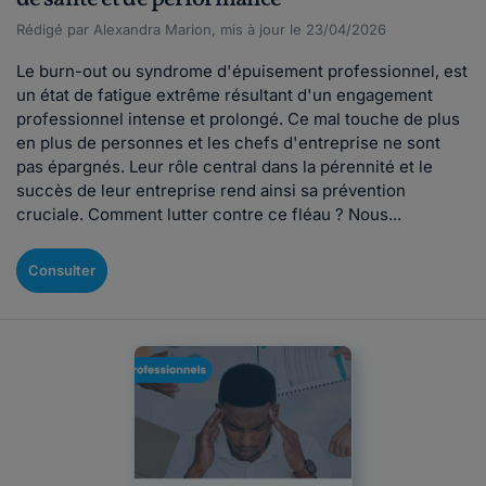
Rédigé par Alexandra Marion, mis à jour le 23/04/2026
Le burn-out ou syndrome d'épuisement professionnel, est
un état de fatigue extrême résultant d'un engagement
professionnel intense et prolongé. Ce mal touche de plus
en plus de personnes et les chefs d'entreprise ne sont
pas épargnés. Leur rôle central dans la pérennité et le
succès de leur entreprise rend ainsi sa prévention
cruciale. Comment lutter contre ce fléau ? Nous...
Consulter