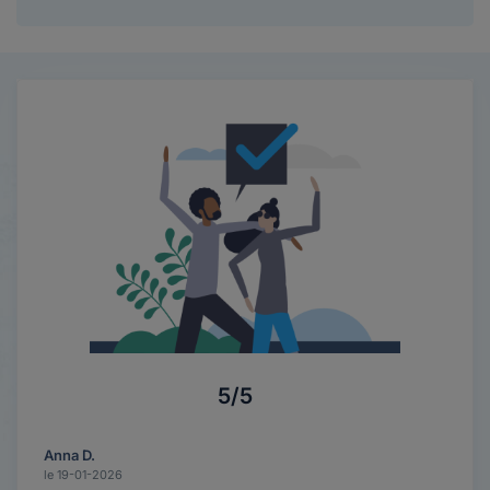
5/5
Anna D.
le 19-01-2026