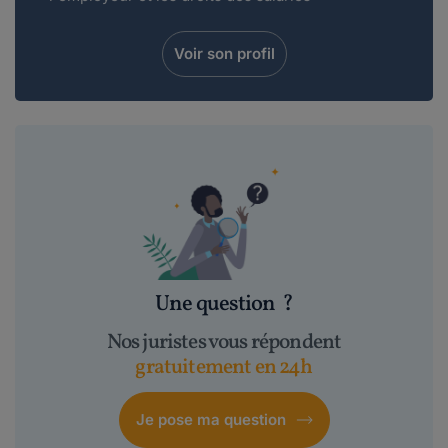
Voir son profil
Une question
?
Nos juristes vous répondent
gratuitement en 24h
Je pose ma question