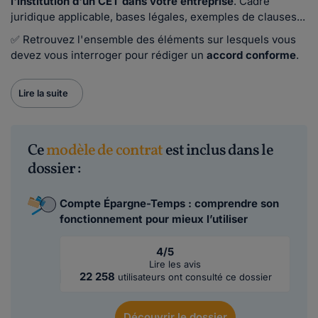
l'institution d'un CET dans votre entreprise
. Cadre
juridique applicable, bases légales, exemples de clauses...
✅ Retrouvez l'ensemble des éléments sur lesquels vous
devez vous interroger pour rédiger un
accord conforme
.
Lire la suite
Ce
modèle de contrat
est inclus dans le
dossier :
Compte Épargne-Temps : comprendre son
fonctionnement pour mieux l’utiliser
4/5
Lire les avis
22 258
utilisateurs ont consulté ce dossier
Découvrir
le dossier