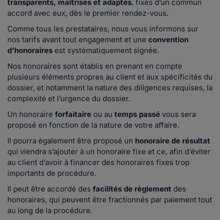
transparents, maîtrisés et adaptés
, fixés d’un commun
accord avec eux, dès le premier rendez-vous.
Comme tous les prestataires, nous vous informons sur
nos tarifs avant tout engagement et une
convention
d’honoraires
est systématiquement signée.
Nos honoraires sont établis en prenant en compte
plusieurs éléments propres au client et aux spécificités du
dossier, et notamment la nature des diligences requises, la
complexité et l’urgence du dossier.
Un honoraire
forfaitaire
ou au
temps passé
vous sera
proposé en fonction de la nature de votre affaire.
Il pourra également être proposé un
honoraire de résultat
qui viendra s’ajouter à un honoraire fixe et ce, afin d’éviter
au client d’avoir à financer des honoraires fixes trop
importants de procédure.
Il peut être accordé des
facilités de règlement
des
honoraires, qui peuvent être fractionnés par paiement tout
au long de la procédure.