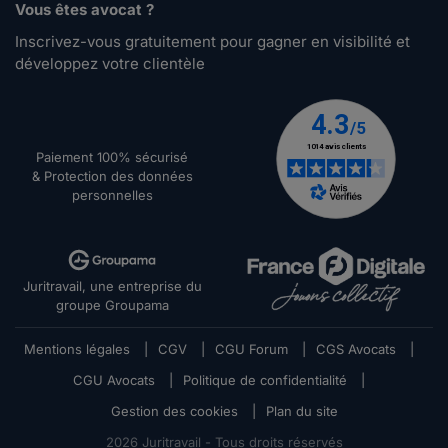
Vous êtes avocat ?
Inscrivez-vous gratuitement pour gagner en visibilité et
développez votre clientèle
Paiement 100% sécurisé
& Protection des données
personnelles
Juritravail, une entreprise du
groupe Groupama
Mentions légales
|
CGV
|
CGU Forum
|
CGS Avocats
|
CGU Avocats
|
Politique de confidentialité
|
Gestion des cookies
|
Plan du site
2026
Juritravail - Tous droits réservés