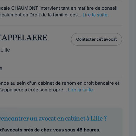
ascale CHAUMONT intervient tant en matière de conseil
palement en Droit de la famille, des...
Lire la suite
e CAPPELAERE
Contacter cet avocat
ille
e
ence au sein d'un cabinet de renom en droit bancaire et
Cappelaere a créé son propre...
Lire la suite
encontrer un avocat en cabinet à Lille ?
d'avocats près de chez vous sous 48 heures.