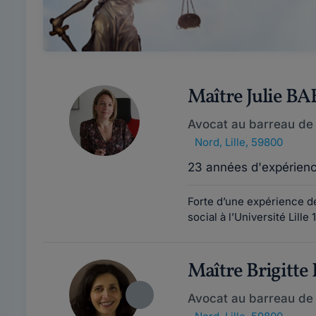
Maître Julie 
Avocat au barreau de L
Nord
,
Lille, 59800
23 années d'expérien
Forte d’une expérience de
social à l’Université Lill
Maître Brigitt
Avocat au barreau de L