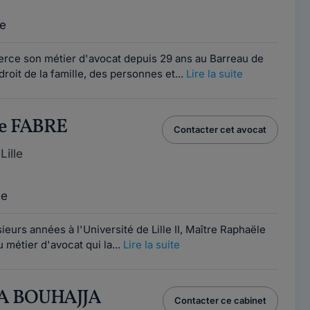
e
xerce son métier d'avocat depuis 29 ans au Barreau de
 droit de la famille, des personnes et...
Lire la suite
le FABRE
Contacter cet avocat
ille
ce
eurs années à l'Université de Lille II, Maître Raphaële
métier d'avocat qui la...
Lire la suite
A BOUHAJJA
Contacter ce cabinet