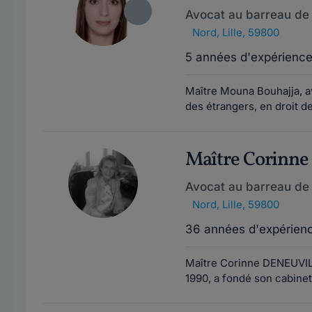
Avocat au barreau de L
Nord
,
Lille, 59800
5 années d'expérienc
Maître Mouna Bouhajja, a
des étrangers, en droit de
Maître Corinn
Avocat au barreau de L
Nord
,
Lille, 59800
36 années d'expérien
Maître Corinne DENEUVILL
1990, a fondé son cabinet