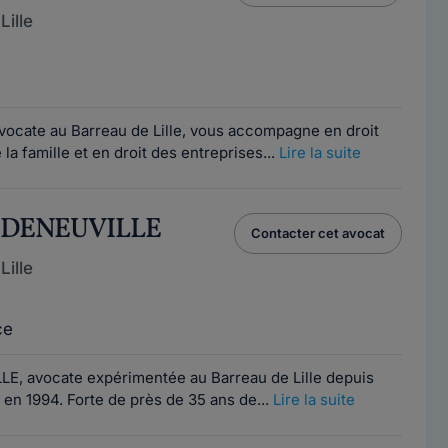
ille
e
vocate au Barreau de Lille, vous accompagne en droit
 la famille et en droit des entreprises...
Lire la suite
e DENEUVILLE
Contacter cet avocat
ille
ce
E, avocate expérimentée au Barreau de Lille depuis
 en 1994. Forte de près de 35 ans de...
Lire la suite