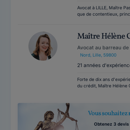
Avocat à LILLE, Maître P
que de contentieux, princi
Maître Hélèn
Avocat au barreau de L
Nord
,
Lille, 59800
21 années d'expérienc
Forte de dix ans d'expéri
du crédit, Maître Hélène 
Vous souhaitez r
Obtenez 3 devis 