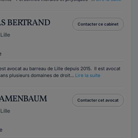
AS BERTRAND
Contacter ce cabinet
ille
e
t avocat au barreau de Lille depuis 2015. Il est avocat
dans plusieurs domaines de droit...
Lire la suite
 FLAMENBAUM
Contacter cet avocat
ille
e