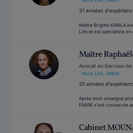
Nord
,
Lille, 59800
31 années d'expérienc
Maître Brigitte KARILA e
Lille et est spécialiste en
Maître Raphaë
Avocat au barreau de L
Nord
,
Lille, 59800
25 années d'expérien
Après avoir enseigné plusi
FABRE s'est consacrée au 
Cabinet MOUN