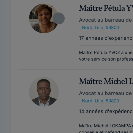
Maître Pétula 
Avocat au barreau de L
Nord
,
Lille, 59800
17 années d'expérienc
Maître Pétula YVOZ a une
votre service son profess
Maître Miche
Avocat au barreau de L
Nord
,
Lille, 59800
14 années d'expérienc
Maître Michel LOKAMPA OM
conseille et défend ses c