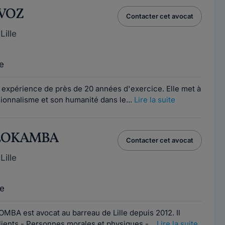
YVOZ
Contacter cet avocat
ille
e
 expérience de près de 20 années d'exercice. Elle met à
ionnalisme et son humanité dans le...
Lire la suite
l LOKAMBA
Contacter cet avocat
ille
e
BA est avocat au barreau de Lille depuis 2012. Il
lients - Personnes morales et physiques -...
Lire la suite