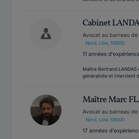
Cabinet LAND
Avocat au barreau de L
Nord
,
Lille, 59800
11 années d'expérienc
Maître Bertrand LANDAS es
généraliste et intervient 
Maître Marc
Avocat au barreau de L
Nord
,
Lille, 59000
17 années d'expérienc