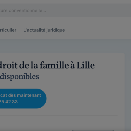
rticulier
L'actualité
juridique
oit de la famille à Lille
 disponibles
cat dès maintenant
75 42 33