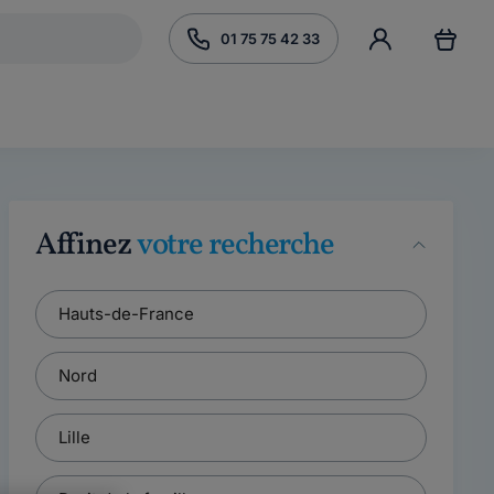
01 75 75 42 33
Affinez
votre recherche