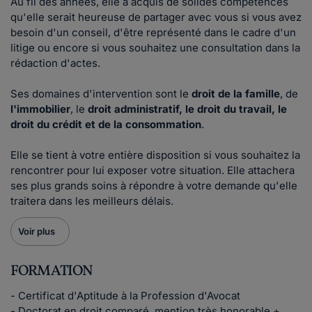
Au fil des années, elle a acquis de solides compétences
qu'elle serait heureuse de partager avec vous si vous avez
besoin d'un conseil, d'être représenté dans le cadre d'un
litige ou encore si vous souhaitez une consultation dans la
rédaction d'actes.
Ses domaines d'intervention sont le
droit de la famille
, de
l'immobilier
, le
droit administratif, le droit du travail, le
droit du crédit et de la consommation
.
Elle se tient à votre entière disposition si vous souhaitez la
rencontrer pour lui exposer votre situation. Elle attachera
ses plus grands soins à répondre à votre demande qu'elle
traitera dans les meilleurs délais.
Voir plus
FORMATION
- Certificat d'Aptitude à la Profession d'Avocat
- Doctorat en droit comparé, mention très honorable +