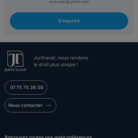
S'inscrire
Juritravail, nous rendons
le droit plus simple !
01 75 75 36 00
Nous contacter
Retrouvez toutes nos webconférences