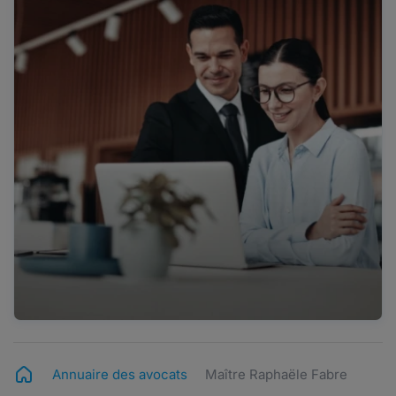
Annuaire des avocats
Maître Raphaële Fabre