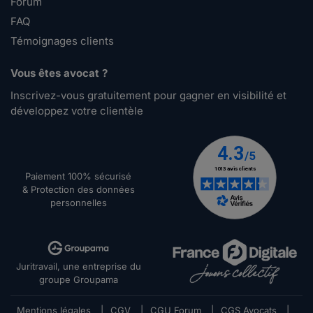
Forum
FAQ
Témoignages clients
Vous êtes avocat ?
Inscrivez-vous gratuitement pour gagner en visibilité et
développez votre clientèle
Paiement 100% sécurisé
& Protection des données
personnelles
Juritravail, une entreprise du
groupe Groupama
Mentions légales
|
CGV
|
CGU Forum
|
CGS Avocats
|