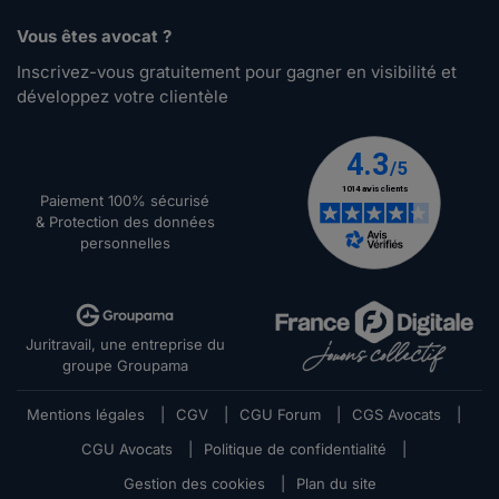
Vous êtes avocat ?
Inscrivez-vous gratuitement pour gagner en visibilité et
développez votre clientèle
Paiement 100% sécurisé
& Protection des données
personnelles
Juritravail, une entreprise du
groupe Groupama
Mentions légales
|
CGV
|
CGU Forum
|
CGS Avocats
|
CGU Avocats
|
Politique de confidentialité
|
Gestion des cookies
|
Plan du site