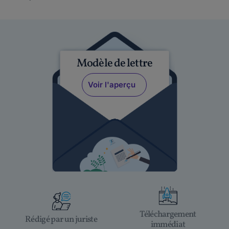
Modèle de lettre
Voir l'aperçu
Téléchargement
Rédigé par un juriste
immédiat