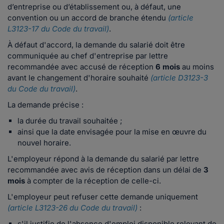
d’entreprise ou d’établissement ou, à défaut, une
convention ou un accord de branche étendu
(article
L3123-17 du Code du travail)
.
À défaut d'accord, la demande du salarié doit être
communiquée au chef d'entreprise par lettre
recommandée avec accusé de réception
6 mois
au moins
avant le changement d'horaire souhaité
(article D3123-3
du Code du travail)
.
La demande précise :
la durée du travail souhaitée ;
ainsi que la date envisagée pour la mise en œuvre du
nouvel horaire.
L'employeur répond à la demande du salarié par lettre
recommandée avec avis de réception dans un délai de
3
mois
à compter de la réception de celle-ci.
L'employeur peut refuser cette demande uniquement
(article L3123-26 du Code du travail)
:
s'il justifie de l'absence d'emploi disponible relevant de