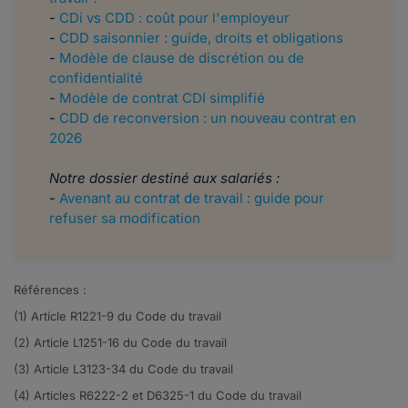
-
CDi vs CDD : coût pour l'employeur
-
CDD saisonnier : guide, droits et obligations
​​​​-
Modèle de clause de discrétion ou de
confidentialité
-
Modèle de contrat CDI simplifié
-
CDD de reconversion : un nouveau contrat en
2026
Notre dossier destiné aux salariés :
-
Avenant au contrat de travail : guide pour
refuser sa modification
Références :
(1) Article
R1221-9
du Code du travail
(2) Article
L1251-16
du Code du travail
(3) Article
L3123-34
du Code du travail
(4) Articles
R6222-2
et
D6325-1
du Code du travail