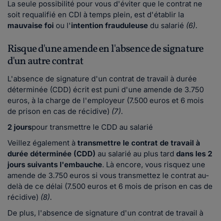
La seule possibilité pour vous d'éviter que le contrat ne
soit requalifié en CDI à temps plein, est d'établir la
mauvaise foi
ou l'
intention frauduleuse
du salarié
(6)
.
Risque d'une amende en l'absence de signature
d'un autre contrat
L'absence de signature d'un contrat de travail à durée
déterminée (CDD) écrit est puni d'une amende de 3.750
euros, à la charge de l'employeur (7.500 euros et 6 mois
de prison en cas de récidive)
(7)
.
2 jours
pour transmettre le CDD au salarié
Veillez également à
transmettre le contrat de travail à
durée déterminée (CDD)
au salarié au plus tard
dans les 2
jours suivants l'embauche
. Là encore, vous risquez une
amende de 3.750 euros si vous transmettez le contrat au-
delà de ce délai (7.500 euros et 6 mois de prison en cas de
récidive)
(8)
.
De plus, l'absence de signature d'un contrat de travail à