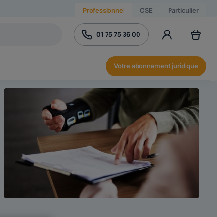
Professionnel
CSE
Particulier
01 75 75 36 00
Votre abonnement juridique