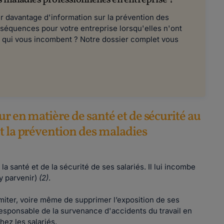
 maladies professionnelles en entreprise ?
r davantage d'information sur la prévention des
nséquences pour votre entreprise lorsqu'elles n'ont
ns qui vous incombent ? Notre dossier complet vous
ur en matière de santé et de sécurité au
t la prévention des maladies
 santé et de la sécurité de ses salariés. Il lui incombe
'y parvenir)
(2)
.
imiter, voire même de supprimer l’exposition de ses
responsable de la survenance d'accidents du travail en
chez les salariés.