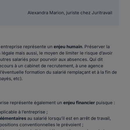
Alexandra Marion, juriste chez Juritravail
e entreprise représente un
enjeu humain
. Préserver la
légale mais aussi, le moyen de limiter le risque d’avoir
d’autres salariés pour pourvoir aux absences. Qui dit
(recours à un cabinet de recrutement, à une agence
’éventuelle formation du salarié remplaçant et à la fin de
ayés, etc).
reprise représente également un
enjeu financier
puisque :
plicable à l’entreprise ;
plémentaires
au salarié lorsqu’il est en arrêt de travail,
spositions conventionnelles le prévoient ;