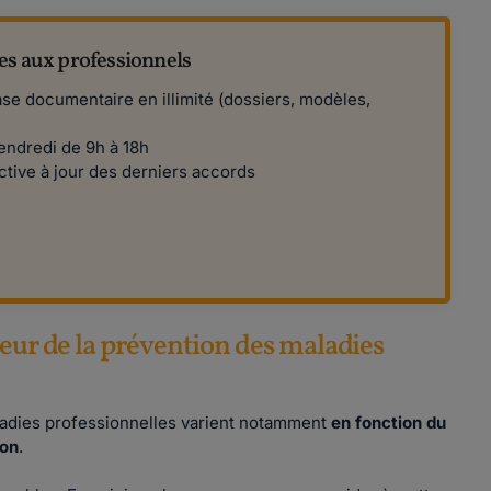
es aux professionnels
se documentaire en illimité (dossiers, modèles,
vendredi de 9h à 18h
ctive à jour des derniers accords
veur de la prévention des maladies
aladies professionnelles varient notamment
en fonction du
ion
.