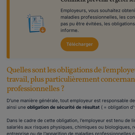
Comment prévenir et gérer les
Employeurs, vous souhaitez obteni
maladies professionnelles, les co
pas pu être évitées, les obligatio
informe.
Télécharger
Quelles sont les obligations de l'employe
travail, plus particulièrement concernan
professionnelles ?
D’une manière générale, tout employeur est responsable de la
ainsi une
obligation de sécurité de résultat
( = obligation d
Dans le cadre de cette obligation, l’employeur est tenu de l
salariés aux risques physiques, chimiques ou biologiques, 
entreprise ou de l’apparition de maladies professionnelles 