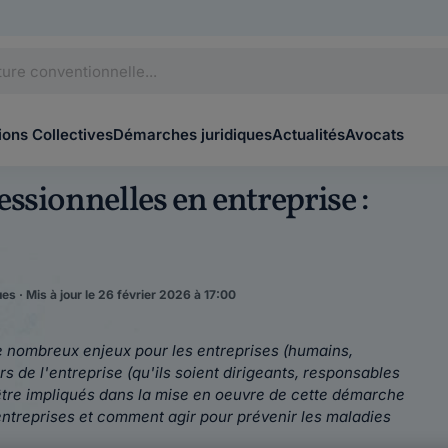
ons Collectives
Démarches juridiques
Actualités
Avocats
ssionnelles en entreprise :
es · Mis à jour le 26 février 2026 à 17:00
 nombreux enjeux pour les entreprises (humains,
urs de l'entreprise (qu'ils soient dirigeants, responsables
tre impliqués dans la mise en oeuvre de cette démarche
entreprises et comment agir pour prévenir les maladies