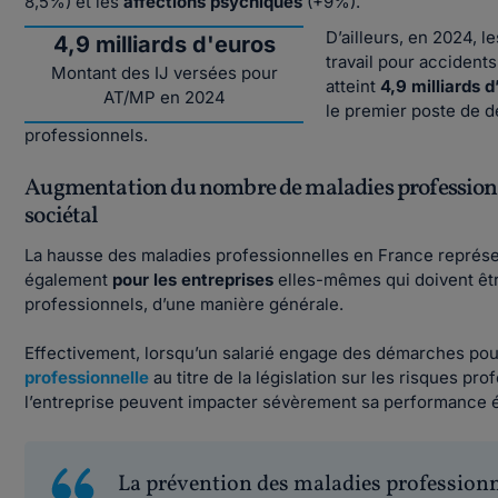
8,5%) et les
affections psychiques
(+9%).
D’ailleurs, en 2024, l
4,9 milliards d'euros
travail pour accident
Montant des IJ versées pour
atteint
4,9 milliards 
AT/MP en 2024
le premier poste de 
professionnels.
Augmentation du nombre de maladies professionnel
sociétal
La hausse des maladies professionnelles en France repré
également
pour les entreprises
elles-mêmes qui doivent êtr
professionnels, d’une manière générale.
Effectivement, lorsqu’un salarié engage des démarches pou
professionnelle
au titre de la législation sur les risques p
l’entreprise peuvent impacter sévèrement sa performance
La prévention des maladies professionne