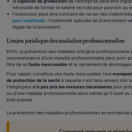
la
capacité de production
de l’entreprise peut être impac
nécessité de former le salarié recruté pour pourvoir au 
l'employeur peut être contraint de verser des indemnit
pour inaptitude
: l'indemnité spéciale de licenciement v
légale de licenciement.
L'enjeu juridique des maladies professionnelles
Enfin, la prévention des maladies d’origine professionnelle
reconnaissance d’une maladie professionnelle peut avoir pou
titre de sa
faute inexcusable
et le versement de dommages 
Pour rappel, constitue une faute inexcusable, tout
manqueme
de protection de la santé
à laquelle il est tenu envers son 
l'employeur
n'a pas pris les mesures nécessaires
pour prés
ou d'une maladie professionnelle alors même qu'il avait ou 
était exposé.
La prévention des maladies professionnelles en entreprise