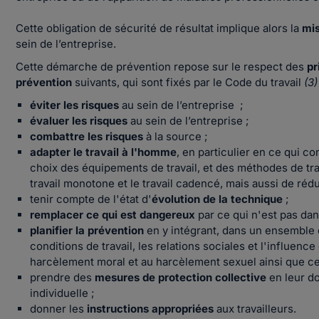
Cette obligation de sécurité de résultat implique alors la
mis
sein de l’entreprise.
Cette démarche de prévention repose sur le respect des
pr
prévention
suivants, qui sont fixés par le Code du travail
(3)
éviter les risques
au sein de l’entreprise ;
évaluer les risques
au sein de l’entreprise ;
combattre les risques
à la source ;
adapter le travail à l'homme
, en particulier en ce qui c
choix des équipements de travail, et des méthodes de tra
travail monotone et le travail cadencé, mais aussi de rédu
tenir compte de l'état d'
évolution de la technique
;
remplacer ce qui est dangereux
par ce qui n'est pas da
planifier la prévention
en y intégrant, dans un ensemble c
conditions de travail, les relations sociales et l'influen
harcèlement moral et au harcèlement sexuel ainsi que ce
prendre des
mesures de protection collective
en leur do
individuelle ;
donner les
instructions appropriées
aux travailleurs.