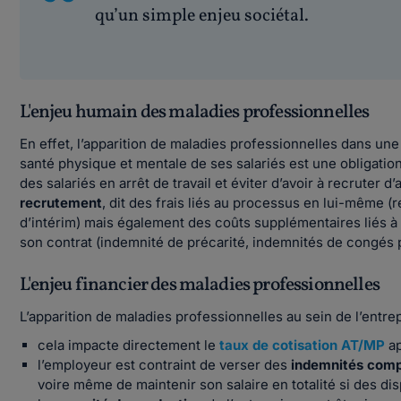
qu’un simple enjeu sociétal.
L'enjeu humain des maladies professionnelles
En effet, l’apparition de maladies professionnelles dans un
santé physique et mentale de ses salariés est une obligation 
des salariés en arrêt de travail et éviter d’avoir à recruter 
recrutement
, dit des frais liés au processus en lui-même 
d’intérim) mais également des coûts supplémentaires liés à l
son contrat (indemnité de précarité, indemnités de congés p
L'enjeu financier des maladies professionnelles
L’apparition de maladies professionnelles au sein de l’ent
cela impacte directement le
taux de cotisation AT/MP
ap
l’employeur est contraint de verser des
indemnités com
voire même de maintenir son salaire en totalité si des di