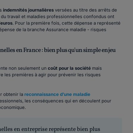
es
indemnités journalières
versées au titre des arrêts de
s du travail et maladies professionnelles confondus ont
d’euros
. Pour la première fois, cette dépense a représenté
dépense de la branche Assurance maladie - risques
les en France : bien plus qu'un simple enjeu
sente non seulement un
coût pour la société
mais
e les premières à agir pour prévenir les risques
r obtenir la
reconnaissance d’une maladie
rofessionnels, les conséquences qui en découlent pour
 économique.
lles en entreprise représente bien plus