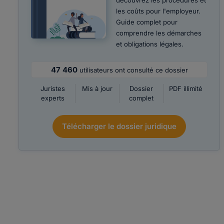
découvrez les procédures et
les coûts pour l'employeur.
Guide complet pour
comprendre les démarches
et obligations légales.
47 460
utilisateurs ont consulté ce dossier
Juristes
Mis à jour
Dossier
PDF illimité
experts
complet
Télécharger le dossier juridique