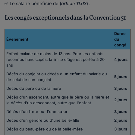
✅ Le salarié bénéficie de (
article 11.03
) :
Les congés exceptionnels dans la Convention 51
Durée
Événement
du
congé
Enfant malade de moins de 13 ans. Pour les enfants
reconnus handicapés, la limite d'âge est portée à 20
4 jours
ans
Décès du conjoint ou décès d'un enfant du salarié ou
5 jours
de celui de son conjoint
Décès du père ou de la mère
3 jours
Décès d'un ascendant, autre que le père ou la mère et
2 jours
le décès d'un descendant, autre que l'enfant
Décès d'un frère ou d'une sœur
3 jours
Décès d'un gendre ou d'une belle-fille
2 jours
Décès du beau-père ou de la belle-mère
3 jours