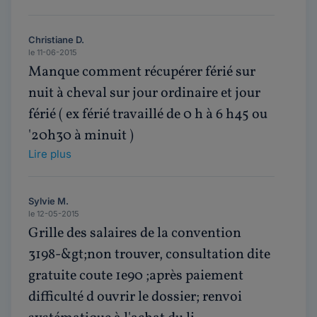
Christiane D.
le 11-06-2015
Manque comment récupérer férié sur
nuit à cheval sur jour ordinaire et jour
férié ( ex férié travaillé de 0 h à 6 h45 ou
'20h30 à minuit )
Lire plus
Sylvie M.
le 12-05-2015
Grille des salaires de la convention
3198-&gt;non trouver, consultation dite
gratuite coute 1e90 ;après paiement
difficulté d ouvrir le dossier; renvoi