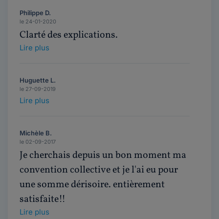
Philippe D.
le 24-01-2020
Clarté des explications.
Lire plus
Huguette L.
le 27-09-2019
Lire plus
Michèle B.
le 02-09-2017
Je cherchais depuis un bon moment ma
convention collective et je l'ai eu pour
une somme dérisoire. entièrement
satisfaite!!
Lire plus