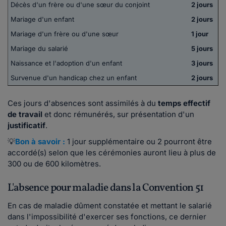
Décès d'un frère ou d'une sœur du conjoint
2 jours
Mariage d'un enfant
2 jours
Mariage d'un frère ou d'une sœur
1 jour
Mariage du salarié
5 jours
Naissance et l'adoption d'un enfant
3 jours
Survenue d'un handicap chez un enfant
2 jours
Ces jours d'absences sont assimilés à du
temps effectif
de travail
et donc rémunérés, sur présentation d'un
justificatif
.
💡
Bon à savoir :
1 jour supplémentaire ou 2 pourront être
accordé(s) selon que les cérémonies auront lieu à plus de
300 ou de 600 kilomètres.
L'absence pour maladie dans la Convention 51
En cas de maladie dûment constatée et mettant le salarié
dans l'impossibilité d'exercer ses fonctions, ce dernier