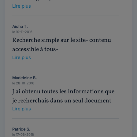
Lire plus
Aicha T.
le 19-11-2016
Recherche simple sur le site- contenu
accessible à tous-
Lire plus
Madeleine B.
le 28-10-2016
J'ai obtenu toutes les informations que
je recherchais dans un seul document
Lire plus
Patrice S.
le 17-06-2016