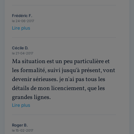
Frédéric F.
le 24-06-2017
Lire plus
Cécile D.
le 21-04-2017
Ma situation est un peu particulière et
les formalité, suivi jusqu'à présent, vont
devenir sérieuses. je n'ai pas tous les
détails de mon licenciement, que les
grandes lignes.
Lire plus
Roger B.
le 15-02-2017