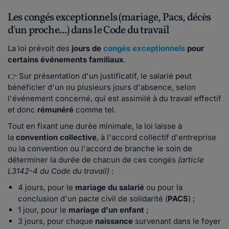
Les congés exceptionnels (mariage, Pacs, décès
d'un proche...) dans le Code du travail
La loi prévoit des
jours de
congés exceptionnels
pour
certains événements familiaux
.
👉 Sur présentation d'un justificatif, le salarié peut
bénéficier d'un ou plusieurs jours d'absence, selon
l'événement concerné, qui est assimilé à du travail effectif
et donc
rémunéré
comme tel.
Tout en fixant une durée minimale, la loi laisse à
la
convention collective
, à l'accord collectif d'entreprise
ou la convention ou l'accord de branche le soin de
déterminer la durée de chacun de ces congés
(article
L3142-4 du Code du travail)
:
4 jours, pour le
mariage du salarié
ou pour la
conclusion d'un pacte civil de solidarité (
PACS
) ;
1 jour, pour le
mariage d'un enfant
;
3 jours, pour chaque
naissance
survenant dans le foyer