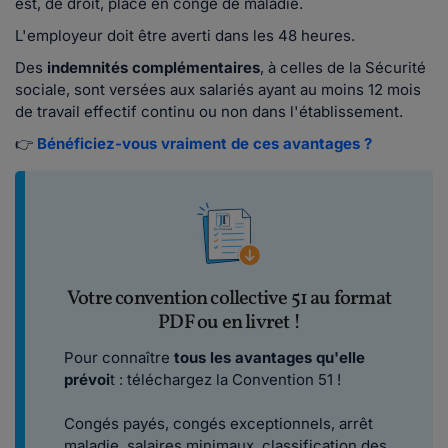
est, de droit, placé en congé de maladie.
L'employeur doit être averti dans les 48 heures.
Des
indemnités complémentaires
, à celles de la Sécurité
sociale, sont versées aux salariés ayant au moins 12 mois
de travail effectif continu ou non dans l'établissement.
👉
Bénéficiez-vous vraiment de ces avantages ?
Votre convention collective 51 au format
PDF ou en livret !
Pour connaître
tous les avantages qu'elle
prévoi
t : téléchargez la Convention 51 !
Congés payés, congés exceptionnels, arrêt
maladie, salaires minimaux, classification des