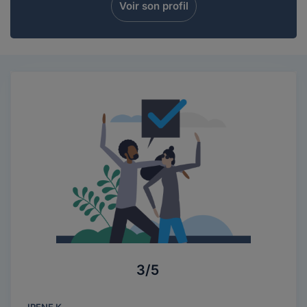
Voir son profil
3/5
IRENE K.